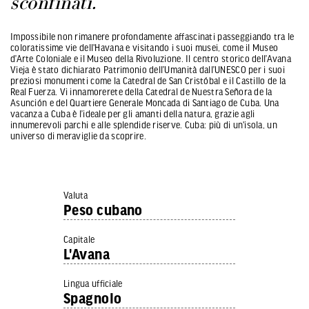
sconfinati.
Impossibile non rimanere profondamente affascinati passeggiando tra le
coloratissime vie dell'Havana e visitando i suoi musei, come il Museo
d’Arte Coloniale e il Museo della Rivoluzione. Il centro storico dell’Avana
Vieja è stato dichiarato Patrimonio dell’Umanità dall’UNESCO per i suoi
preziosi monumenti come la Catedral de San Cristóbal e il Castillo de la
Real Fuerza. Vi innamorerete della Catedral de Nuestra Señora de la
Asunción e del Quartiere Generale Moncada di Santiago de Cuba. Una
vacanza a Cuba è l’ideale per gli amanti della natura, grazie agli
innumerevoli parchi e alle splendide riserve. Cuba: più di un'isola, un
universo di meraviglie da scoprire.
Valuta
Peso cubano
Capitale
L'Avana
Lingua ufficiale
Spagnolo