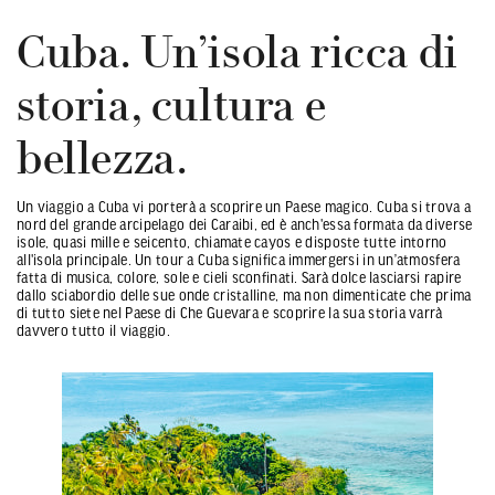
Cuba. Un’isola ricca di
storia, cultura e
bellezza.
Un viaggio a Cuba vi porterà a scoprire un Paese magico. Cuba si trova a
nord del grande arcipelago dei Caraibi, ed è anch'essa formata da diverse
isole, quasi mille e seicento, chiamate cayos e disposte tutte intorno
all'isola principale. Un tour a Cuba significa immergersi in un’atmosfera
fatta di musica, colore, sole e cieli sconfinati. Sarà dolce lasciarsi rapire
dallo sciabordio delle sue onde cristalline, ma non dimenticate che prima
di tutto siete nel Paese di Che Guevara e scoprire la sua storia varrà
davvero tutto il viaggio.