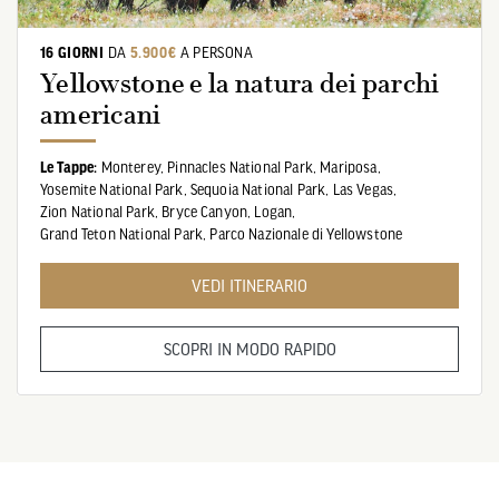
16 GIORNI
DA
5.900€
A PERSONA
Yellowstone e la natura dei parchi
americani
Le Tappe:
Monterey,
Pinnacles National Park,
Mariposa,
Yosemite National Park,
Sequoia National Park,
Las Vegas,
Zion National Park,
Bryce Canyon,
Logan,
Grand Teton National Park,
Parco Nazionale di Yellowstone
VEDI ITINERARIO
SCOPRI IN MODO RAPIDO