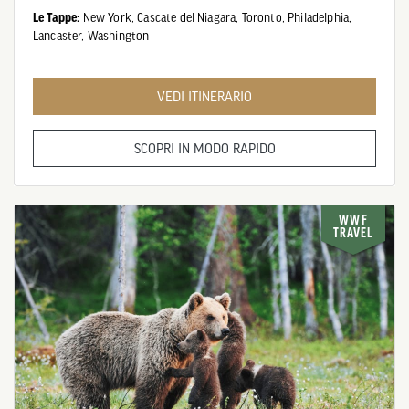
Le Tappe:
New York,
Cascate del Niagara,
Toronto,
Philadelphia,
Lancaster,
Washington
VEDI ITINERARIO
SCOPRI IN MODO RAPIDO
WWF
TRAVEL