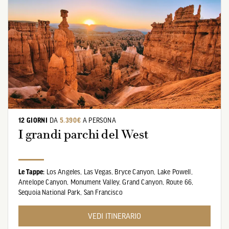
12 GIORNI
DA
5.390€
A PERSONA
I grandi parchi del West
Le Tappe:
Los Angeles,
Las Vegas,
Bryce Canyon,
Lake Powell,
Antelope Canyon,
Monument Valley,
Grand Canyon,
Route 66,
Sequoia National Park,
San Francisco
VEDI ITINERARIO