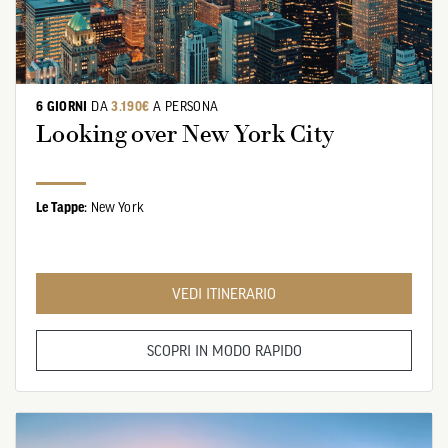
6 GIORNI
DA
3.190€
A PERSONA
Looking over New York City
Le Tappe:
New York
VEDI ITINERARIO
SCOPRI IN MODO RAPIDO