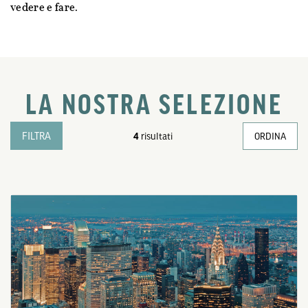
vedere e fare.
LA NOSTRA SELEZIONE
FILTRA
4
risultati
ORDINA