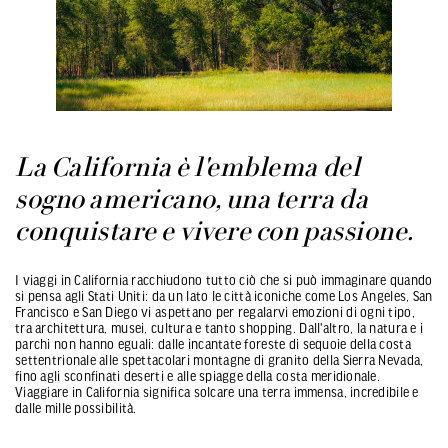
La California è l'emblema del
sogno americano, una terra da
conquistare e vivere con passione.
I viaggi in California racchiudono tutto ciò che si può immaginare quando
si pensa agli Stati Uniti: da un lato le città iconiche come Los Angeles, San
Francisco e San Diego vi aspettano per regalarvi emozioni di ogni tipo,
tra architettura, musei, cultura e tanto shopping. Dall'altro, la natura e i
parchi non hanno eguali: dalle incantate foreste di sequoie della costa
settentrionale alle spettacolari montagne di granito della Sierra Nevada,
fino agli sconfinati deserti e alle spiagge della costa meridionale.
Viaggiare in California significa solcare una terra immensa, incredibile e
dalle mille possibilità.