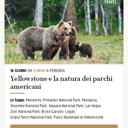
TRAVEL
16 GIORNI
DA
5.900€
A PERSONA
Yellowstone e la natura dei parchi
americani
Le Tappe:
Monterey,
Pinnacles National Park,
Mariposa,
Yosemite National Park,
Sequoia National Park,
Las Vegas,
Zion National Park,
Bryce Canyon,
Logan,
Grand Teton National Park,
Parco Nazionale di Yellowstone