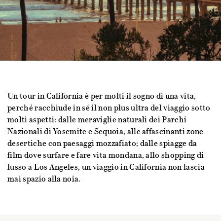
Un tour in California è per molti il sogno di una vita,
perché racchiude in sé il non plus ultra del viaggio sotto
molti aspetti: dalle meraviglie naturali dei Parchi
Nazionali di Yosemite e Sequoia, alle affascinanti zone
desertiche con paesaggi mozzafiato; dalle spiagge da
film dove surfare e fare vita mondana, allo shopping di
lusso a Los Angeles, un viaggio in California non lascia
mai spazio alla noia.