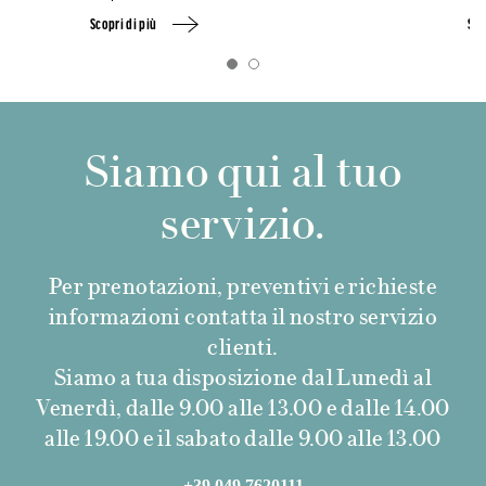
Scopri di più
Sco
Siamo qui al tuo
servizio.
Per prenotazioni, preventivi e richieste
informazioni contatta il nostro servizio
clienti.
Siamo a tua disposizione dal Lunedì al
Venerdì, dalle 9.00 alle 13.00 e dalle 14.00
alle 19.00 e il sabato dalle 9.00 alle 13.00
+39 049 7620111