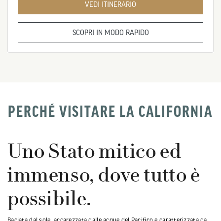
VEDI ITINERARIO
SCOPRI IN MODO RAPIDO
PERCHÉ VISITARE LA CALIFORNIA
Uno Stato mitico ed
immenso, dove tutto è
possibile.
Baciata dal sole, accarezzata dalle acque del Pacifico e caratterizzata da