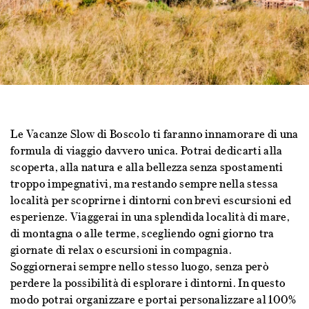
Le Vacanze Slow di Boscolo ti faranno innamorare di una
formula di viaggio davvero unica. Potrai dedicarti alla
scoperta, alla natura e alla bellezza senza spostamenti
troppo impegnativi, ma restando sempre nella stessa
località per scoprirne i dintorni con brevi escursioni ed
esperienze. Viaggerai in una splendida località di mare,
di montagna o alle terme, scegliendo ogni giorno tra
giornate di relax o escursioni in compagnia.
Soggiornerai sempre nello stesso luogo, senza però
perdere la possibilità di esplorare i dintorni. In questo
modo potrai organizzare e portai personalizzare al 100%