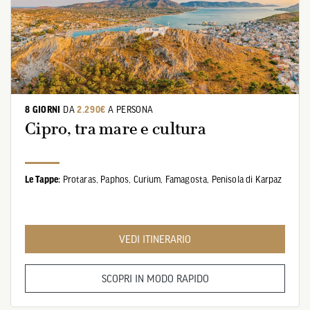
8 GIORNI
DA
2.290€
A PERSONA
Cipro, tra mare e cultura
Le Tappe:
Protaras,
Paphos,
Curium,
Famagosta,
Penisola di Karpaz
VEDI ITINERARIO
SCOPRI IN MODO RAPIDO