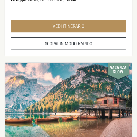
VEDI ITINERARIO
SCOPRI IN MODO RAPIDO
VACANZA
SLOW