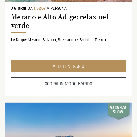
7 GIORNI
DA
1.520€
A PERSONA
Merano e Alto Adige: relax nel
verde
Le Tappe:
Merano,
Bolzano,
Bressanone,
Brunico,
Trento
VEDI ITINERARIO
SCOPRI IN MODO RAPIDO
VACANZA
SLOW