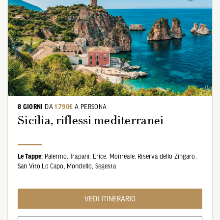
8 GIORNI
DA
1.790€
A PERSONA
Sicilia, riflessi mediterranei
Le Tappe:
Palermo,
Trapani,
Erice,
Monreale,
Riserva dello Zingaro,
San Vito Lo Capo,
Mondello,
Segesta
VEDI ITINERARIO