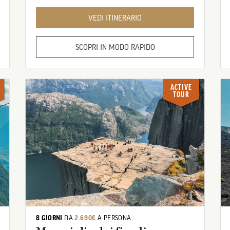
VEDI ITINERARIO
SCOPRI IN MODO RAPIDO
ACTIVE
TOUR
8 GIORNI
DA
2.690€
A PERSONA