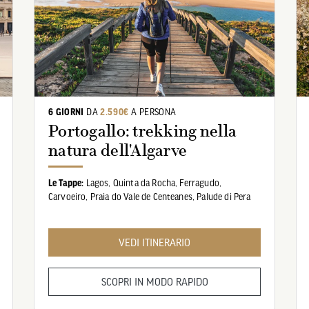
6 GIORNI
DA
2.590€
A PERSONA
Portogallo: trekking nella
natura dell'Algarve
Le Tappe:
Lagos,
Quinta da Rocha,
Ferragudo,
Carvoeiro,
Praia do Vale de Centeanes,
Palude di Pera
VEDI ITINERARIO
SCOPRI IN MODO RAPIDO