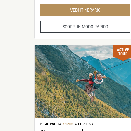
VEDI ITINERARIO
SCOPRI IN MODO RAPIDO
ACTIVE
TOUR
6 GIORNI
DA
2.120€
A PERSONA