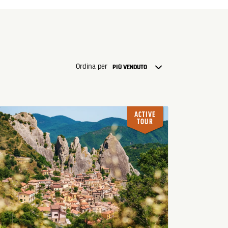
Ordina per
PIÙ VENDUTO
ACTIVE
TOUR