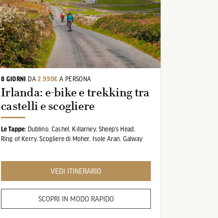
8 GIORNI
DA
2.990€
A PERSONA
Irlanda: e-bike e trekking tra
castelli e scogliere
Le Tappe:
Dublino,
Cashel,
Killarney,
Sheep's Head,
Ring of Kerry,
Scogliere di Moher,
Isole Aran,
Galway
VEDI ITINERARIO
SCOPRI IN MODO RAPIDO