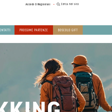
o
Cerca nel sito
Accedi
Registrati
ONTATTI
PROSSIME PARTENZE
BOSCOLO GIFT
KKING