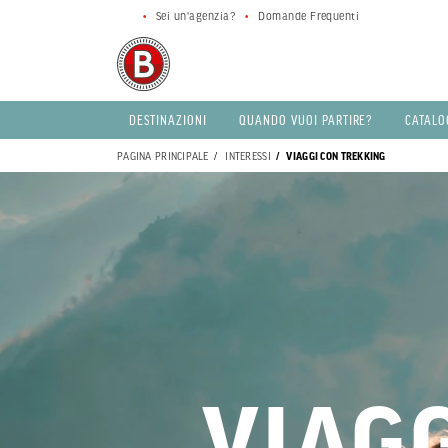
Sei un'agenzia?
Domande Frequenti
DESTINAZIONI
QUANDO VUOI PARTIRE?
CATALO
PAGINA PRINCIPALE
INTERESSI
VIAGGI CON TREKKING
VIAG