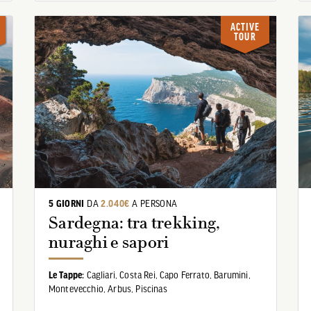
ACTIVE
TOUR
5 GIORNI
DA
2.040€
A PERSONA
Sardegna: tra trekking,
nuraghi e sapori
Le Tappe:
Cagliari,
Costa Rei,
Capo Ferrato,
Barumini,
Montevecchio,
Arbus,
Piscinas