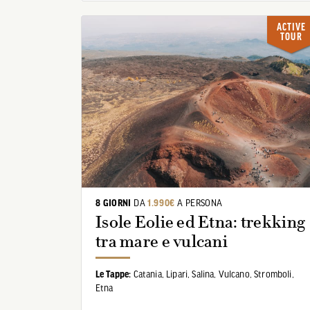
ACTIVE
TOUR
8 GIORNI
DA
1.990€
A PERSONA
Isole Eolie ed Etna: trekking
tra mare e vulcani
Le Tappe:
Catania,
Lipari,
Salina,
Vulcano,
Stromboli,
Etna