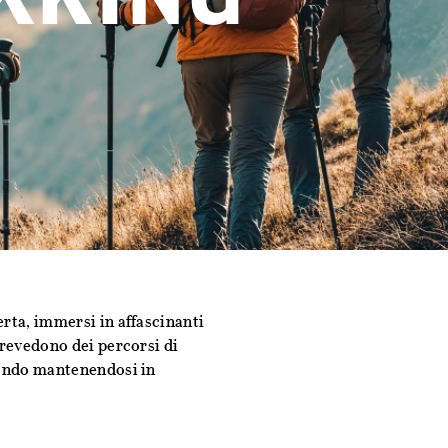
erta, immersi in affascinanti
prevedono dei percorsi di
 mondo mantenendosi in