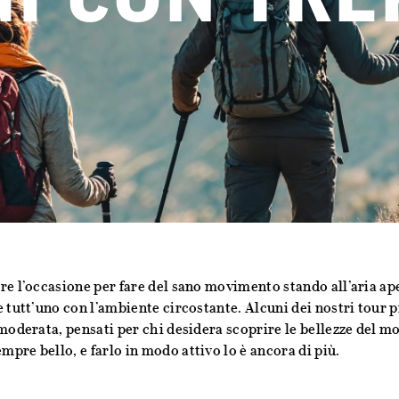
re l’occasione per fare del sano movimento stando all’aria ap
e tutt’uno con l’ambiente circostante. Alcuni dei nostri tour 
 moderata, pensati per chi desidera scoprire le bellezze del
pre bello, e farlo in modo attivo lo è ancora di più.