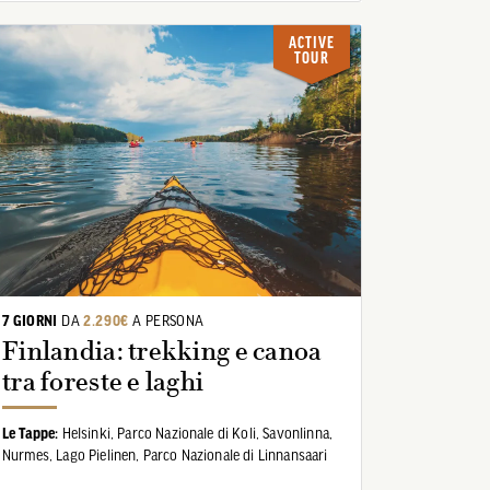
ACTIVE
TOUR
7 GIORNI
DA
2.290€
A PERSONA
Finlandia: trekking e canoa
tra foreste e laghi
Le Tappe:
Helsinki,
Parco Nazionale di Koli,
Savonlinna,
Nurmes,
Lago Pielinen,
Parco Nazionale di Linnansaari