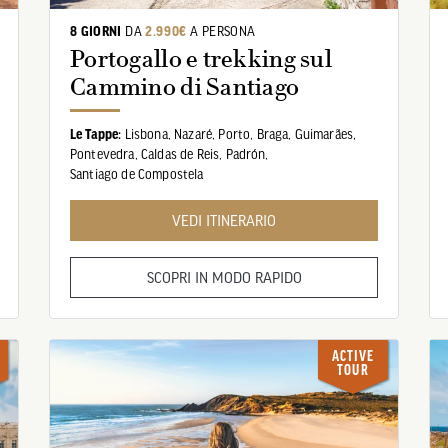
8 GIORNI
DA
2.990€
A PERSONA
Portogallo e trekking sul
Cammino di Santiago
Le Tappe:
Lisbona,
Nazaré,
Porto,
Braga,
Guimarães,
Pontevedra,
Caldas de Reis,
Padrón,
Santiago de Compostela
VEDI ITINERARIO
SCOPRI IN MODO RAPIDO
ACTIVE
TOUR