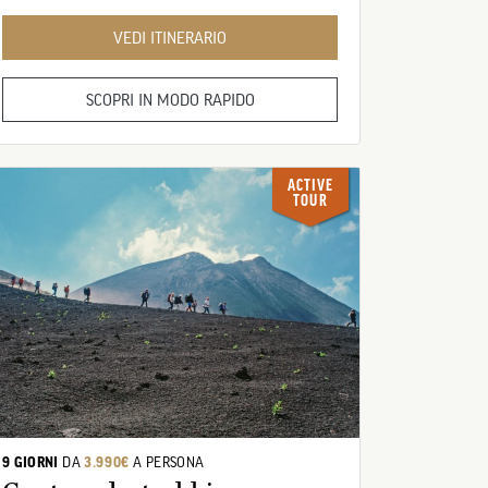
VEDI ITINERARIO
SCOPRI IN MODO RAPIDO
ACTIVE
TOUR
9 GIORNI
DA
3.990€
A PERSONA