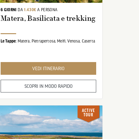
6 GIORNI
DA
1.430€
A PERSONA
Matera, Basilicata e trekking
Le Tappe:
Matera,
Pietrapertosa,
Melfi,
Venosa,
Caserta
VEDI ITINERARIO
SCOPRI IN MODO RAPIDO
ACTIVE
TOUR