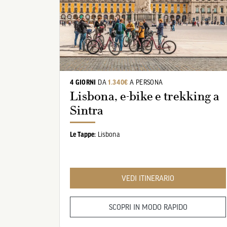
4 GIORNI
DA
1.340€
A PERSONA
Lisbona, e-bike e trekking a
Sintra
Le Tappe:
Lisbona
VEDI ITINERARIO
SCOPRI IN MODO RAPIDO