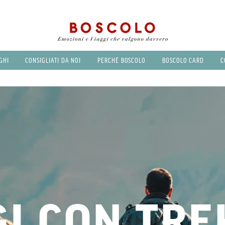
GHI
CONSIGLIATI DA NOI
PERCHÉ BOSCOLO
BOSCOLO CARD
C
GI CON TRE