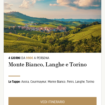
4 GIORNI
DA
990€
A PERSONA
Monte Bianco, Langhe e Torino
Le Tappe:
Aosta,
Courmayeur,
Monte Bianco,
Fenis,
Langhe,
Torino
VEDI ITINERARIO