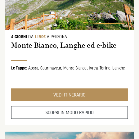
4 GIORNI
DA
1.190€
A PERSONA
Monte Bianco, Langhe ed e-bike
Le Tappe:
Aosta,
Courmayeur,
Monte Bianco,
Ivrea,
Torino,
Langhe
VEDI ITINERARIO
SCOPRI IN MODO RAPIDO