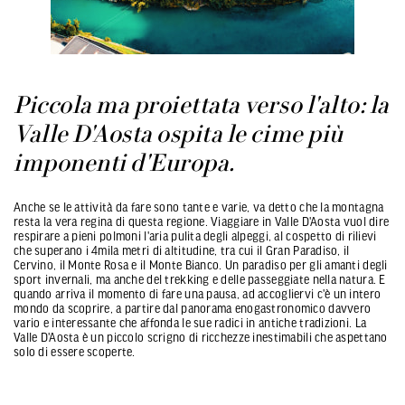
Piccola ma proiettata verso l'alto: la
Valle D'Aosta ospita le cime più
imponenti d'Europa.
Anche se le attività da fare sono tante e varie, va detto che la montagna
resta la vera regina di questa regione. Viaggiare in Valle D'Aosta vuol dire
respirare a pieni polmoni l'aria pulita degli alpeggi, al cospetto di rilievi
che superano i 4mila metri di altitudine, tra cui il Gran Paradiso, il
Cervino, il Monte Rosa e il Monte Bianco. Un paradiso per gli amanti degli
sport invernali, ma anche del trekking e delle passeggiate nella natura. E
quando arriva il momento di fare una pausa, ad accogliervi c'è un intero
mondo da scoprire, a partire dal panorama enogastronomico davvero
vario e interessante che affonda le sue radici in antiche tradizioni. La
Valle D'Aosta è un piccolo scrigno di ricchezze inestimabili che aspettano
solo di essere scoperte.