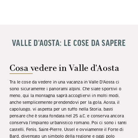
VALLE D'AOSTA: LE COSE DA SAPERE
Cosa vedere in Valle d'Aosta
Tra le cose da vedere in una vacanza in Valle D'Aosta ci
sono sicuramente i panorami alpini. Che siate sportivi o
meno, qui la montagna saprà accogliervi in molti modi,
anche semplicemente prendendovi per la gola. Aosta, il
capoluogo, vi aspetta per un tuffo nella Storia, basti
pensare che è stata fondata nel 25 a.C. e conserva ancora
conserva l’impianto urbanistico romano. Poi ci sono i tanti
castelli, Fenìs, Saint-Pierre, Ussel e ovviamente il Forte di
Bard, diventato un simbolo della regione e oggi polo