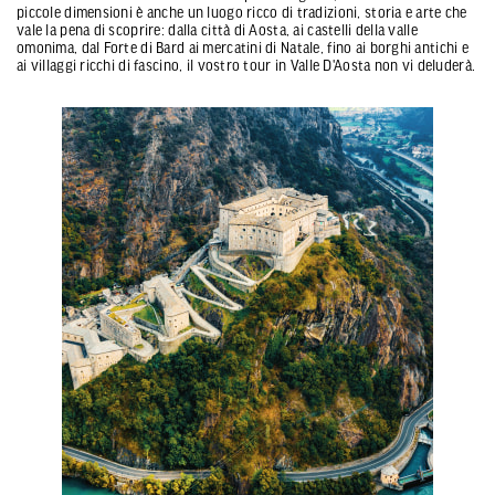
piccole dimensioni è anche un luogo ricco di tradizioni, storia e arte che
vale la pena di scoprire: dalla città di Aosta, ai castelli della valle
omonima, dal Forte di Bard ai mercatini di Natale, fino ai borghi antichi e
ai villaggi ricchi di fascino, il vostro tour in Valle D'Aosta non vi deluderà.