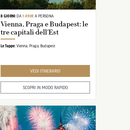
8 GIORNI
DA
1.490€
A PERSONA
Vienna, Praga e Budapest: le
tre capitali dell'Est
Le Tappe:
Vienna,
Praga,
Budapest
VEDI ITINERARIO
SCOPRI IN MODO RAPIDO