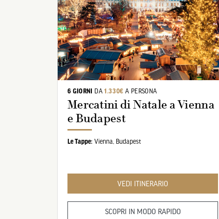
6 GIORNI
DA
1.330€
A PERSONA
Mercatini di Natale a Vienna
e Budapest
Le Tappe:
Vienna,
Budapest
VEDI ITINERARIO
SCOPRI IN MODO RAPIDO