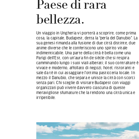
Paese di rara
bellezza.
Un viaggio in Ungheria vi porterà a scoprire, come prima
cosa, la capitale, Budapest, detta la “perla del Danubio”. La
sua genesi rimanda alla fusione di due città distinte, due
anime diverse che le conferiscono uno spirito vitale
indimenticabile. Una parte della città è bella come una
Parigi dell’Est, con un'aura fin de siècle che si respira
camminando lungo i suoi viali alberati; il suo contraltare è
vivace e moderno, affollato di negozi, hotel, ristoranti e
sale da tè in cui assaggiare l’ottima pasticceria locale. In
mezzo il Danubio, che separa e unisce la città con scorci
senza pari. Chi sceglie di visitare Budapest con viaggi
organizzati può vivere davvero ciascuna di queste
meravigliose sfumature che la rendono una città unica e
irripetibile.