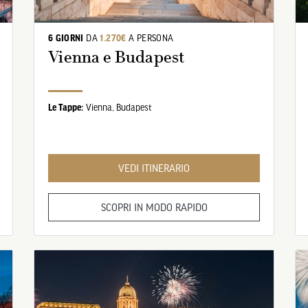
6 GIORNI
DA
1.270€
A PERSONA
Vienna e Budapest
Le Tappe:
Vienna,
Budapest
VEDI ITINERARIO
SCOPRI IN MODO RAPIDO