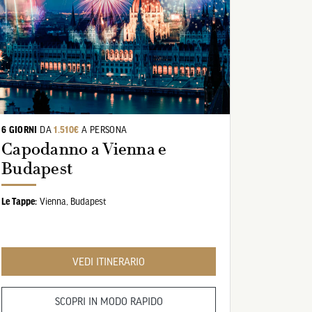
6 GIORNI
DA
1.510€
A PERSONA
Capodanno a Vienna e
Budapest
Le Tappe:
Vienna,
Budapest
VEDI ITINERARIO
SCOPRI IN MODO RAPIDO