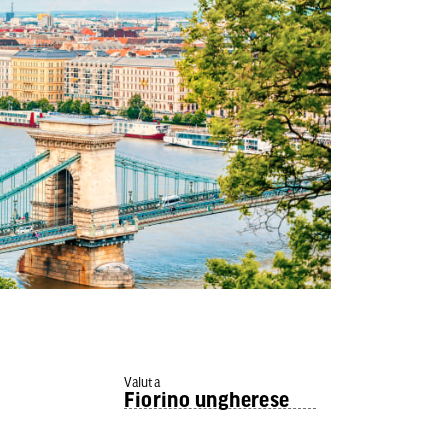
Valuta
Fiorino ungherese