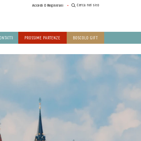
o
Cerca nel sito
Accedi
Registrati
ONTATTI
PROSSIME PARTENZE
BOSCOLO GIFT