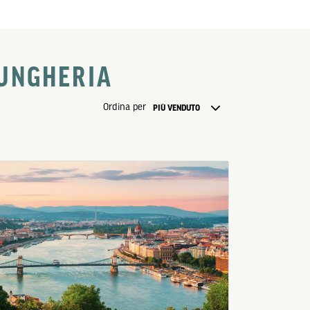
 UNGHERIA
Ordina per
PIÙ VENDUTO