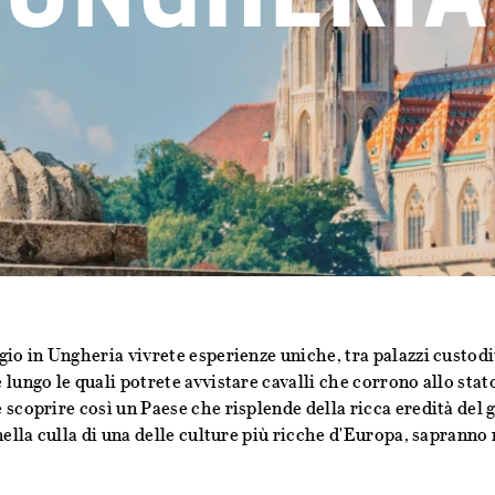
io in Ungheria vivrete esperienze uniche, tra palazzi custoditi
lungo le quali potrete avvistare cavalli che corrono allo stat
 scoprire così un Paese che risplende della ricca eredità del
nella culla di una delle culture più ricche d'Europa, sapranno