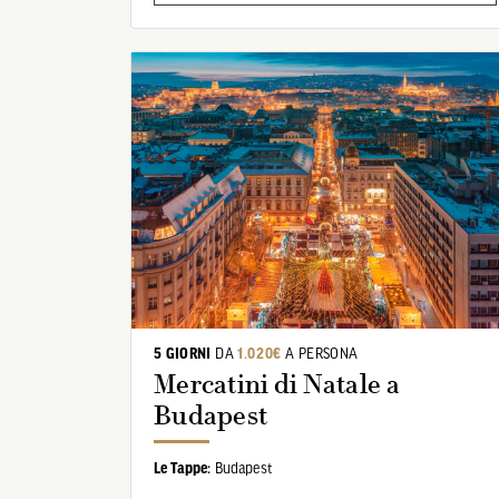
5 GIORNI
DA
1.020€
A PERSONA
Mercatini di Natale a
Budapest
Le Tappe:
Budapest