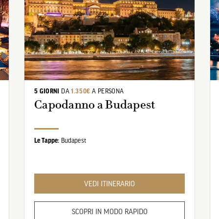
5 GIORNI
DA
1.350€
A PERSONA
Capodanno a Budapest
Le Tappe:
Budapest
VEDI ITINERARIO
SCOPRI IN MODO RAPIDO