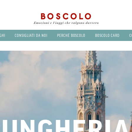
GHI
CONSIGLIATI DA NOI
PERCHÉ BOSCOLO
BOSCOLO CARD
C
UNGHERIA