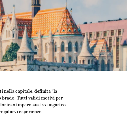
 nella capitale, definita “la
o brado. Tutti validi motivi per
 glorioso impero austro-ungarico.
 regalarvi esperienze