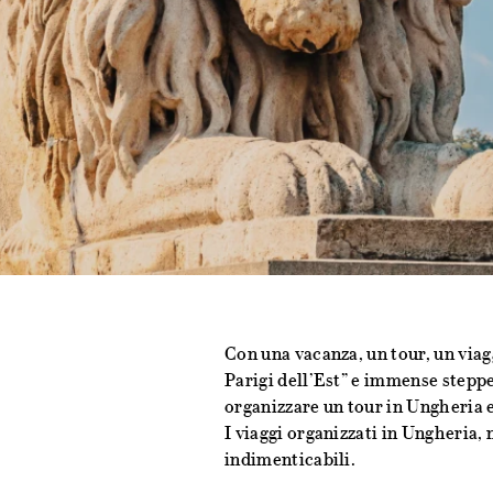
Con una vacanza, un tour, un viagg
Parigi dell’Est” e immense steppe 
organizzare un tour in Ungheria e
I viaggi organizzati in Ungheria, 
indimenticabili.