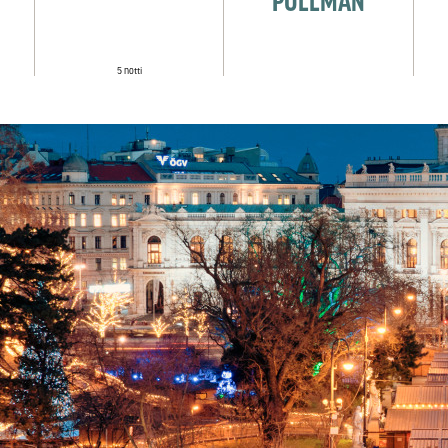
5 notti