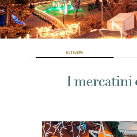
OVERVIEW
I mercatini 