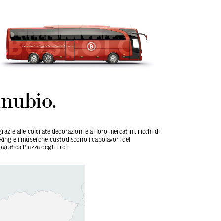
anubio.
zie alle colorate decorazioni e ai loro mercatini, ricchi di
l Ring e i musei che custodiscono i capolavori del
ografica Piazza degli Eroi.