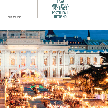
CASA
ANTICIPA LA
PARTENZA
POSTICIPA IL
RITORNO
altre partenze