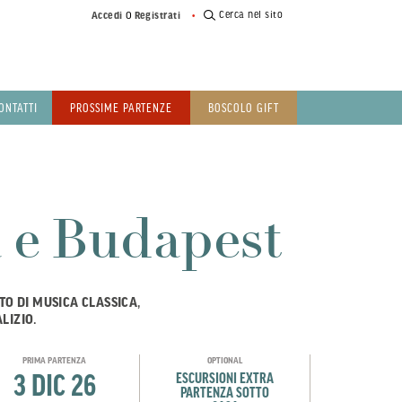
o
Cerca nel sito
Accedi
Registrati
ONTATTI
PROSSIME PARTENZE
BOSCOLO GIFT
a e Budapest
TO DI MUSICA CLASSICA,
LIZIO.
PRIMA PARTENZA
OPTIONAL
3 DIC 26
ESCURSIONI EXTRA
PARTENZA SOTTO