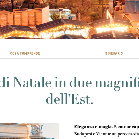
COSA COMPRENDE
ITINERARIO
di Natale in due magnif
dell'Est.
Eleganza e magia.
Sono due capi
Budapest e Vienna: un percorso fatt