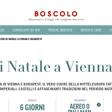
GHI
CONSIGLIATI DA NOI
PERCHÉ BOSCOLO
BOSCOLO CARD
C
INI DI NATALE A VIENNA E BUDAPEST
i Natale a Vienn
A DI VIENNA E BUDAPEST, IL VERO CUORE DELLA MITTELEUROPA FAT
 IMPERIALI, CASTELLI E AFFASCINANTI TRADIZIONI NEL PERIODO NATA
DURATA
TRASPORTO
AEREO O
6 GIORNI
PULLMAN