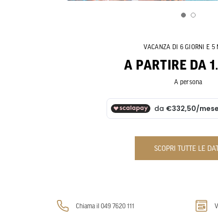
VACANZA DI 6 GIORNI E 5 
A PARTIRE DA 1
A persona
SCOPRI TUTTE LE DA
Chiama il 049 7620 111
V