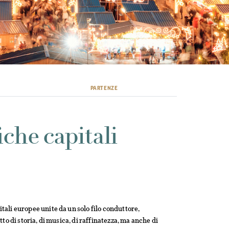
PARTENZE
iche capitali
tali europee unite da un solo filo conduttore,
o di storia, di musica, di raffinatezza, ma anche di