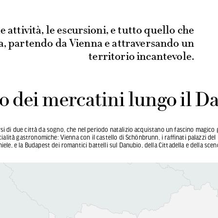
le attività, le escursioni, e tutto quello che
a, partendo da Vienna e attraversando un
territorio incantevole.
no dei mercatini lungo il D
i di due città da sogno, che nel periodo natalizio acquistano un fascino magico gra
cialità gastronomiche: Vienna con il castello di Schönbrunn, i raffinati palazzi de
ele, e la Budapest dei romantici battelli sul Danubio, della Cittadella e della scen