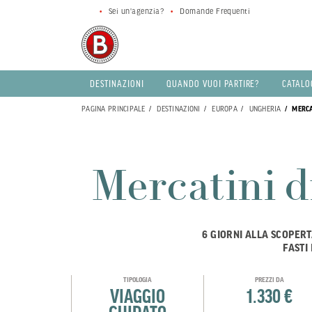
Sei un'agenzia?
Domande Frequenti
DESTINAZIONI
QUANDO VUOI PARTIRE?
CATALO
PAGINA PRINCIPALE
DESTINAZIONI
EUROPA
UNGHERIA
MERCAT
Mercatini d
6 GIORNI ALLA SCOPERT
FASTI
TIPOLOGIA
PREZZI DA
VIAGGIO
1.330 €
GUIDATO