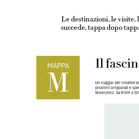
Le destinazioni, le visite, 
succede, tappa dopo tapp
Il fasci
MAPPA
M
Un viaggio per innamorars
prodotti artigianali e spe
Novecento, da Klimt a Schi