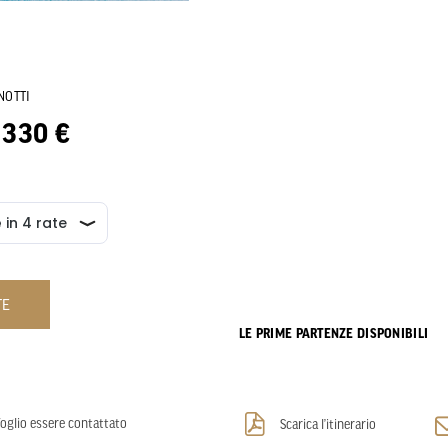
NOTTI
.330 €
TE
LE PRIME PARTENZE DISPONIBILI
oglio essere contattato
Scarica l’itinerario