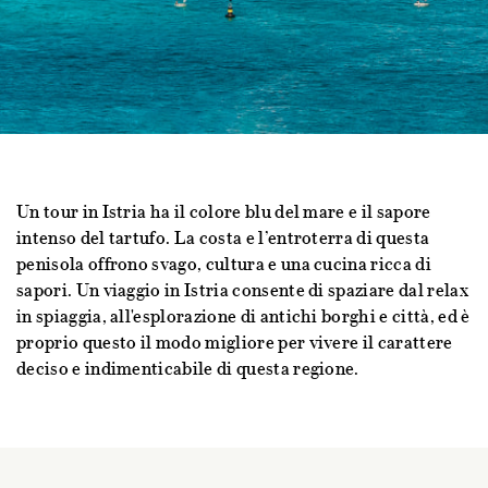
Un tour in Istria ha il colore blu del mare e il sapore
intenso del tartufo. La costa e l’entroterra di questa
penisola offrono svago, cultura e una cucina ricca di
sapori. Un viaggio in Istria consente di spaziare dal relax
in spiaggia, all'esplorazione di antichi borghi e città, ed è
proprio questo il modo migliore per vivere il carattere
deciso e indimenticabile di questa regione.