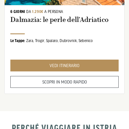
6 GIORNI
DA
1.290€
A PERSONA
Dalmazia: le perle dell'Adriatico
Le Tappe:
Zara,
Trogir,
Spalato,
Dubrovnik,
Sebenico
VEDI ITINERARIO
SCOPRI IN MODO RAPIDO
PERCHÉ VIAGGIARE IN ISTRIA