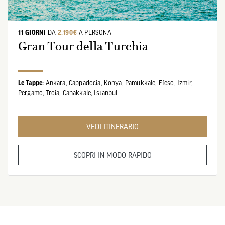
11 GIORNI
DA
2.190€
A PERSONA
Gran Tour della Turchia
Le Tappe:
Ankara,
Cappadocia,
Konya,
Pamukkale,
Efeso,
Izmir,
Pergamo,
Troia,
Canakkale,
Istanbul
VEDI ITINERARIO
SCOPRI IN MODO RAPIDO