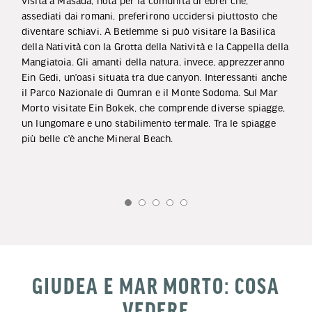
visita a Masada, nota per la comunità di ebrei che,
assediati dai romani, preferirono uccidersi piuttosto che
diventare schiavi. A Betlemme si può visitare la Basilica
della Natività con la Grotta della Natività e la Cappella della
Mangiatoia. Gli amanti della natura, invece, apprezzeranno
Ein Gedi, un’oasi situata tra due canyon. Interessanti anche
il Parco Nazionale di Qumran e il Monte Sodoma. Sul Mar
Morto visitate Ein Bokek, che comprende diverse spiagge,
un lungomare e uno stabilimento termale. Tra le spiagge
più belle c’è anche Mineral Beach.
GIUDEA E MAR MORTO: COSA
VEDERE