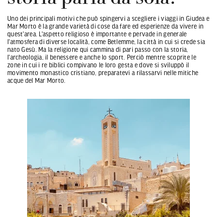
Uno dei principali motivi che può spingervi a scegliere i viaggi in Giudea e
Mar Morto è la grande varietà di cose da fare ed esperienze da vivere in
quest'area. L'aspetto religioso è importante e pervade in generale
l'atmosfera di diverse località, come Betlemme, la città in cui si crede sia
nato Gesù. Ma la religione qui cammina di pari passo con la storia,
l'archeologia, il benessere e anche lo sport. Perciò mentre scoprite le
zone in cui i re biblici compivano le loro gesta e dove si sviluppò il
movimento monastico cristiano, preparatevi a rilassarvi nelle mitiche
acque del Mar Morto.