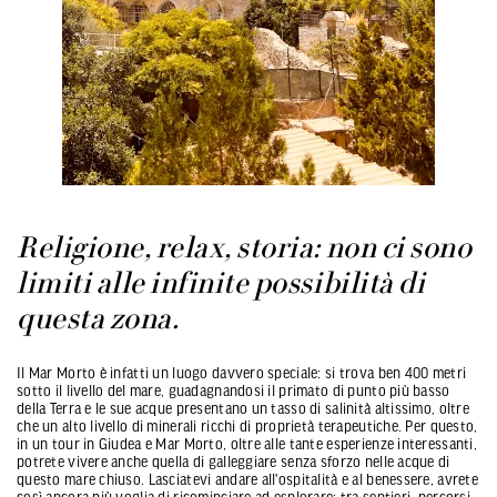
Religione, relax, storia: non ci sono
limiti alle infinite possibilità di
questa zona.
Il Mar Morto è infatti un luogo davvero speciale: si trova ben 400 metri
sotto il livello del mare, guadagnandosi il primato di punto più basso
della Terra e le sue acque presentano un tasso di salinità altissimo, oltre
che un alto livello di minerali ricchi di proprietà terapeutiche. Per questo,
in un tour in Giudea e Mar Morto, oltre alle tante esperienze interessanti,
potrete vivere anche quella di galleggiare senza sforzo nelle acque di
questo mare chiuso. Lasciatevi andare all'ospitalità e al benessere, avrete
così ancora più voglia di ricominciare ad esplorare: tra sentieri, percorsi,