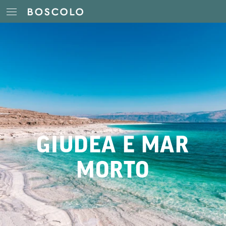
GIUDEA E MAR
MORTO