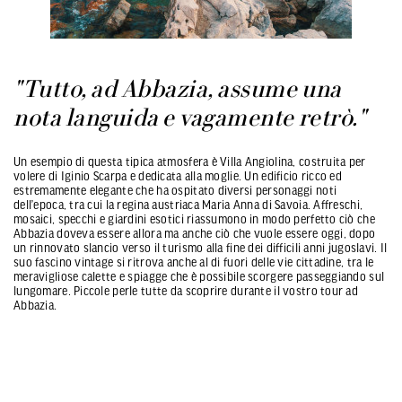
"Tutto, ad Abbazia, assume una
nota languida e vagamente retrò."
Un esempio di questa tipica atmosfera è Villa Angiolina, costruita per
volere di Iginio Scarpa e dedicata alla moglie. Un edificio ricco ed
estremamente elegante che ha ospitato diversi personaggi noti
dell’epoca, tra cui la regina austriaca Maria Anna di Savoia. Affreschi,
mosaici, specchi e giardini esotici riassumono in modo perfetto ciò che
Abbazia doveva essere allora ma anche ciò che vuole essere oggi, dopo
un rinnovato slancio verso il turismo alla fine dei difficili anni jugoslavi. Il
suo fascino vintage si ritrova anche al di fuori delle vie cittadine, tra le
meravigliose calette e spiagge che è possibile scorgere passeggiando sul
lungomare. Piccole perle tutte da scoprire durante il vostro tour ad
Abbazia.