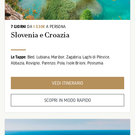
7 GIORNI
DA
1.530€
A PERSONA
Slovenia e Croazia
Le Tappe:
Bled,
Lubiana,
Maribor,
Zagabria,
Laghi di Plitvice,
Abbazia,
Rovigno,
Parenzo,
Pola,
Isole Brioni,
Postumia
VEDI ITINERARIO
SCOPRI IN MODO RAPIDO