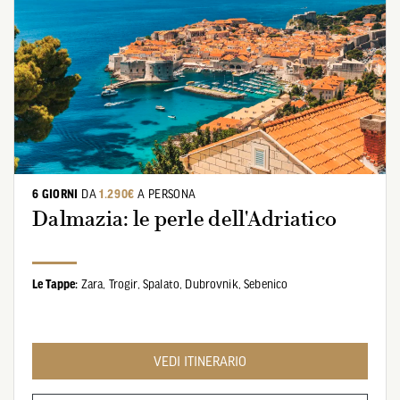
6 GIORNI
DA
1.290€
A PERSONA
Dalmazia: le perle dell'Adriatico
Le Tappe:
Zara,
Trogir,
Spalato,
Dubrovnik,
Sebenico
VEDI ITINERARIO