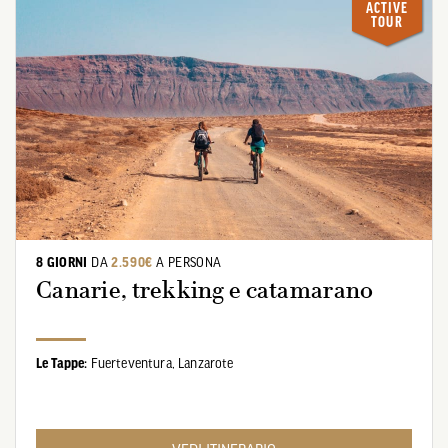
ACTIVE
TOUR
8 GIORNI
DA
2.590€
A PERSONA
Canarie, trekking e catamarano
Le Tappe:
Fuerteventura,
Lanzarote