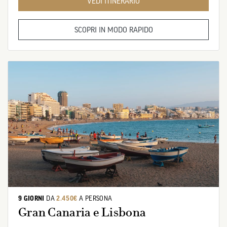
VEDI ITINERARIO
SCOPRI IN MODO RAPIDO
9 GIORNI
DA
2.450€
A PERSONA
Gran Canaria e Lisbona