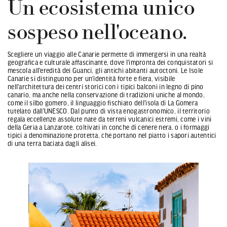
Un ecosistema unico
sospeso nell'oceano.
Scegliere un viaggio alle Canarie permette di immergersi in una realtà
geografica e culturale affascinante, dove l'impronta dei conquistatori si
mescola all'eredità dei Guanci, gli antichi abitanti autoctoni. Le Isole
Canarie si distinguono per un'identità forte e fiera, visibile
nell'architettura dei centri storici con i tipici balconi in legno di pino
canario, ma anche nella conservazione di tradizioni uniche al mondo,
come il silbo gomero, il linguaggio fischiato dell'isola di La Gomera
tutelato dall'UNESCO. Dal punto di vista enogastronomico, il territorio
regala eccellenze assolute nate da terreni vulcanici estremi, come i vini
della Geria a Lanzarote, coltivati in conche di cenere nera, o i formaggi
tipici a denominazione protetta, che portano nel piatto i sapori autentici
di una terra baciata dagli alisei.