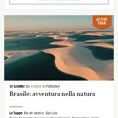
ACTIVE
TOUR
13 GIORNI
DA
4.690€
A PERSONA
Brasile: avventura nella natura
Le Tappe:
Rio de Janeiro,
São Luis,