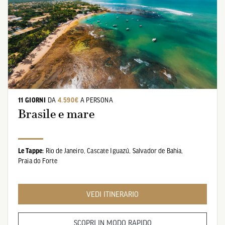
11 GIORNI
DA
4.590€
A PERSONA
Brasile e mare
Le Tappe:
Rio de Janeiro,
Cascate Iguazú,
Salvador de Bahia,
Praia do Forte
VEDI ITINERARIO
SCOPRI IN MODO RAPIDO