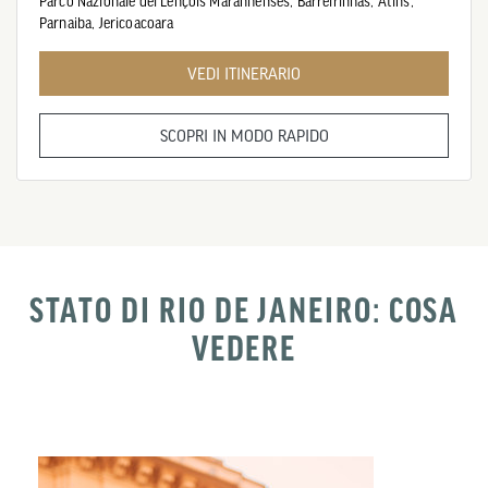
Parco Nazionale dei Lençois Maranhenses,
Barreirinhas,
Atins,
Parnaiba,
Jericoacoara
VEDI ITINERARIO
SCOPRI IN MODO RAPIDO
STATO DI RIO DE JANEIRO: COSA
VEDERE