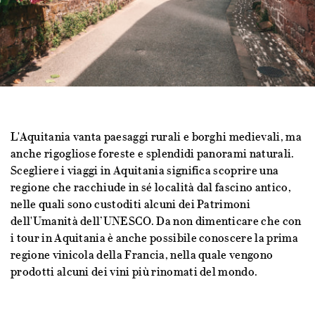
L'Aquitania vanta paesaggi rurali e borghi medievali, ma
anche rigogliose foreste e splendidi panorami naturali.
Scegliere i viaggi in Aquitania significa scoprire una
regione che racchiude in sé località dal fascino antico,
nelle quali sono custoditi alcuni dei Patrimoni
dell'Umanità dell’UNESCO. Da non dimenticare che con
i tour in Aquitania è anche possibile conoscere la prima
regione vinicola della Francia, nella quale vengono
prodotti alcuni dei vini più rinomati del mondo.