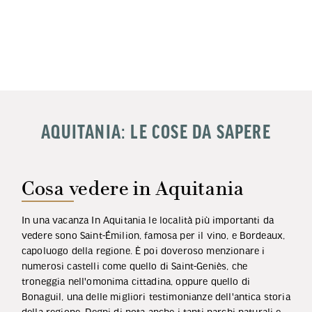
AQUITANIA: LE COSE DA SAPERE
Cosa vedere in Aquitania
In una vacanza In Aquitania le località più importanti da
vedere sono Saint-Émilion, famosa per il vino, e Bordeaux,
capoluogo della regione. È poi doveroso menzionare i
numerosi castelli come quello di Saint-Geniès, che
troneggia nell'omonima cittadina, oppure quello di
Bonaguil, una delle migliori testimonianze dell'antica storia
della regione. Degni di nota anche i tanti parchi naturali e