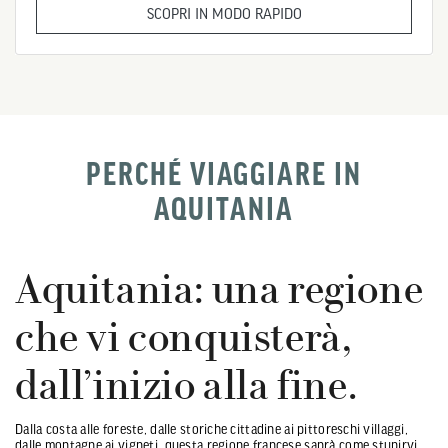
SCOPRI IN MODO RAPIDO
PERCHÉ VIAGGIARE IN
AQUITANIA
Aquitania: una regione
che vi conquisterà,
dall’inizio alla fine.
Dalla costa alle foreste, dalle storiche cittadine ai pittoreschi villaggi,
dalle montagne ai vigneti, questa regione francese saprà come stupirvi.