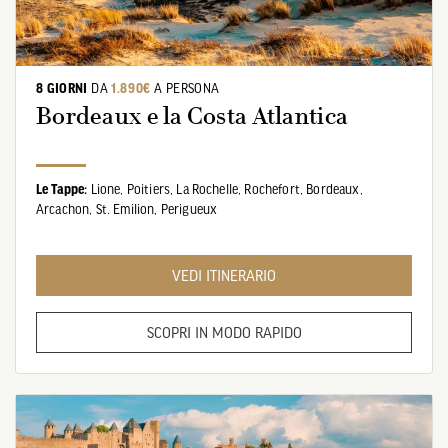
8 GIORNI
DA
1.890€
A PERSONA
Bordeaux e la Costa Atlantica
Le Tappe:
Lione,
Poitiers,
La Rochelle,
Rochefort,
Bordeaux,
Arcachon,
St. Emilion,
Perigueux
VEDI ITINERARIO
SCOPRI IN MODO RAPIDO