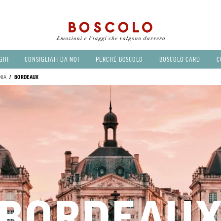
GHI
CONSIGLIATI DA NOI
PERCHÉ BOSCOLO
BOSCOLO CARD
C
NIA
BORDEAUX
BORDEAU