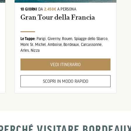
10 GIORNI
DA
2.450€
A PERSONA
Gran Tour della Francia
Le Tappe:
Parigi,
Giverny,
Rouen,
Spiagge dello Sbarco,
Mont St. Michel,
Amboise,
Bordeaux,
Carcassonne,
Arles,
Nizza
VEDI ITINERARIO
SCOPRI IN MODO RAPIDO
PERCHÉ VISITARE BORDEAU