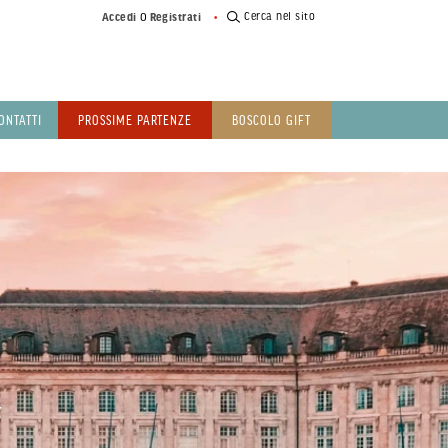
o
Cerca nel sito
Accedi
Registrati
ONTATTI
PROSSIME PARTENZE
BOSCOLO GIFT
X