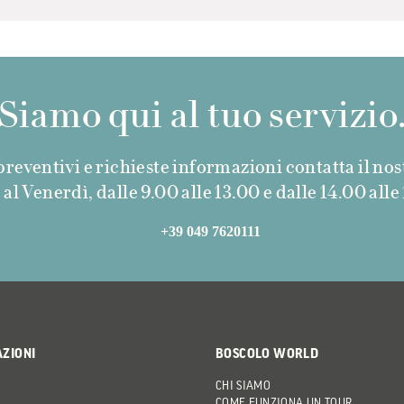
Siamo qui al tuo servizio
reventivi e richieste informazioni contatta il nost
l Venerdì, dalle 9.00 alle 13.00 e dalle 14.00 alle 1
+39 049 7620111
AZIONI
BOSCOLO WORLD
CHI SIAMO
COME FUNZIONA UN TOUR