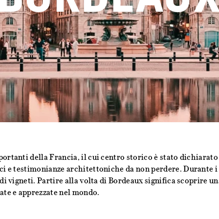
portanti della Francia, il cui centro storico è stato dichiar
ici e testimonianze architettoniche da non perdere. Durante i
idi vigneti. Partire alla volta di Bordeaux significa scoprire un
mate e apprezzate nel mondo.