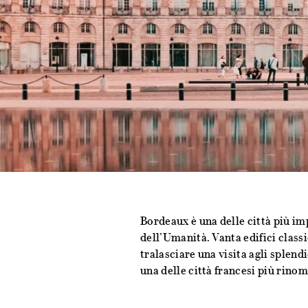
Bordeaux è una delle città più im
dell’Umanità. Vanta edifici class
tralasciare una visita agli splend
una delle città francesi più rino