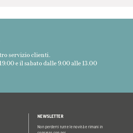
.
ro servizio clienti.
9.00 e il sabato dalle 9.00 alle 13.00
NEWSLETTER
Non perderti tutte le novità e rimani in
contatto con noi.