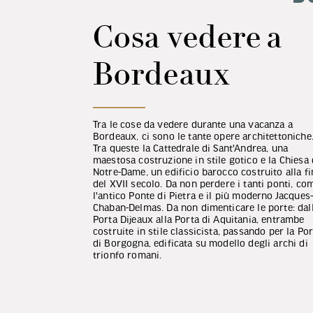
Cosa vedere a
Bordeaux
Tra le cose da vedere durante una vacanza a
Bordeaux, ci sono le tante opere architettoniche
Tra queste la Cattedrale di Sant'Andrea, una
maestosa costruzione in stile gotico e la Chiesa 
Notre-Dame, un edificio barocco costruito alla fi
del XVII secolo. Da non perdere i tanti ponti, co
l'antico Ponte di Pietra e il più moderno Jacques
Chaban-Delmas. Da non dimenticare le porte: dal
Porta Dijeaux alla Porta di Aquitania, entrambe
costruite in stile classicista, passando per la Po
di Borgogna, edificata su modello degli archi di
trionfo romani.