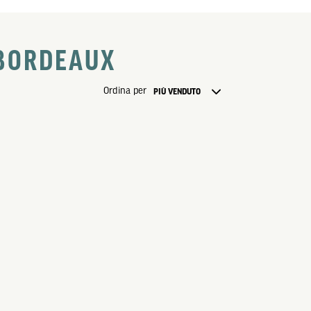
 BORDEAUX
Ordina per
PIÙ VENDUTO