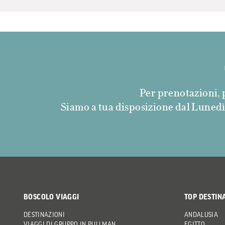
Per prenotazioni, p
Siamo a tua disposizione dal Lunedì a
BOSCOLO VIAGGI
TOP DESTIN
DESTINAZIONI
ANDALUSIA
VIAGGI DI GRUPPO IN PULLMAN
EGITTO