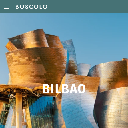
BILBAO