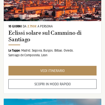
10 GIORNI
DA
2.790€
A PERSONA
Eclissi solare sul Cammino di
Santiago
Le Tappe:
Madrid,
Segovia,
Burgos,
Bilbao,
Oviedo,
Santiago de Compostela,
Leon
VEDI ITINERARIO
SCOPRI IN MODO RAPIDO