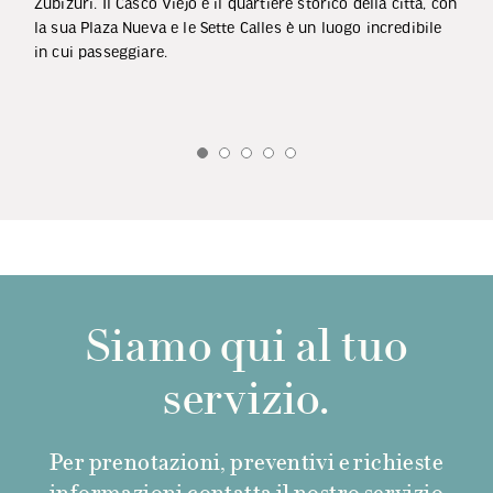
Zubizuri. Il Casco Viejo è il quartiere storico della città, con
la sua Plaza Nueva e le Sette Calles è un luogo incredibile
in cui passeggiare.
Siamo qui al tuo
servizio.
Per prenotazioni, preventivi e richieste
informazioni contatta il nostro servizio