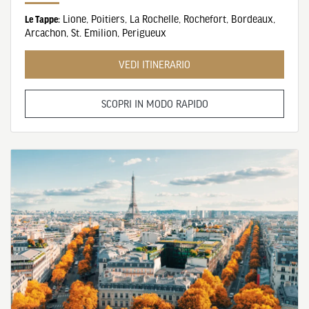
Lione
,
Poitiers
,
La Rochelle
,
Rochefort
,
Bordeaux
,
Le Tappe:
Arcachon
,
St. Emilion
,
Perigueux
VEDI ITINERARIO
SCOPRI IN MODO RAPIDO