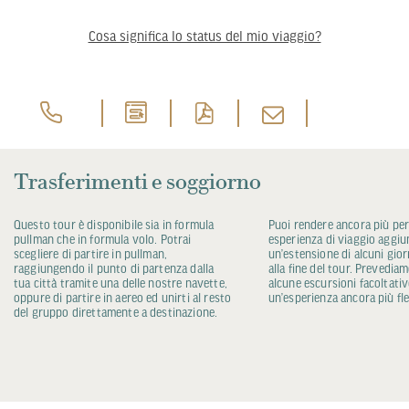
Cosa significa lo status del mio viaggio?
Trasferimenti e soggiorno
Questo tour è disponibile sia in formula
Puoi rendere ancora più per
pullman che in formula volo. Potrai
esperienza di viaggio aggi
scegliere di partire in pullman,
un’estensione di alcuni giorni
raggiungendo il punto di partenza dalla
alla fine del tour. Prevedia
tua città tramite una delle nostre navette,
alcune escursioni facoltativ
oppure di partire in aereo ed unirti al resto
un’esperienza ancora più fle
del gruppo direttamente a destinazione.