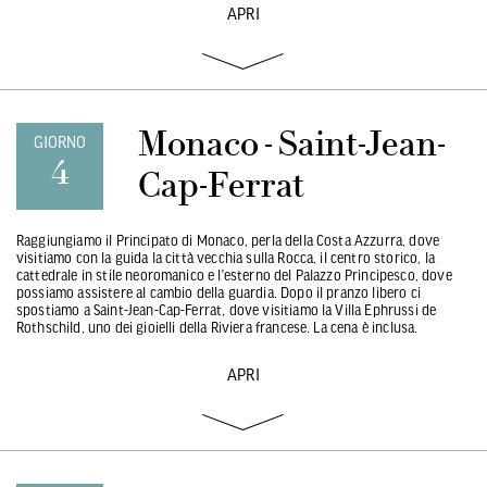
APRI
Monaco - Saint-Jean-
GIORNO
4
Cap-Ferrat
Raggiungiamo il Principato di Monaco, perla della Costa Azzurra, dove
visitiamo con la guida la città vecchia sulla Rocca, il centro storico, la
cattedrale in stile neoromanico e l’esterno del Palazzo Principesco, dove
possiamo assistere al cambio della guardia. Dopo il pranzo libero ci
spostiamo a Saint-Jean-Cap-Ferrat, dove visitiamo la Villa Ephrussi de
Rothschild, uno dei gioielli della Riviera francese. La cena è inclusa.
APRI