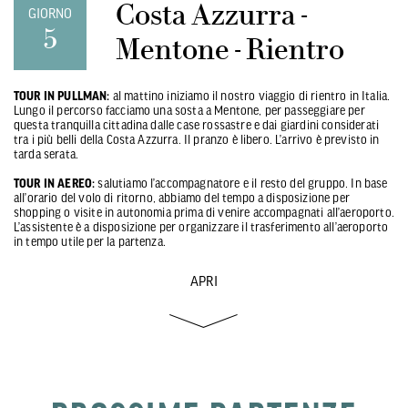
Costa Azzurra -
GIORNO
5
Mentone - Rientro
TOUR IN PULLMAN:
al mattino iniziamo il nostro viaggio di rientro in Italia.
Lungo il percorso facciamo una sosta a Mentone, per passeggiare per
questa tranquilla cittadina dalle case rossastre e dai giardini considerati
tra i più belli della Costa Azzurra. Il pranzo è libero. L’arrivo è previsto in
tarda serata.
TOUR IN AEREO:
salutiamo l’accompagnatore e il resto del gruppo. In base
all’orario del volo di ritorno, abbiamo del tempo a disposizione per
shopping o visite in autonomia prima di venire accompagnati all’aeroporto.
L’assistente è a disposizione per organizzare il trasferimento all’aeroporto
in tempo utile per la partenza.
APRI