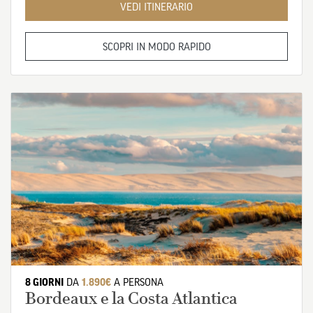
VEDI ITINERARIO
SCOPRI IN MODO RAPIDO
8 GIORNI
DA
1.890€
A PERSONA
Bordeaux e la Costa Atlantica