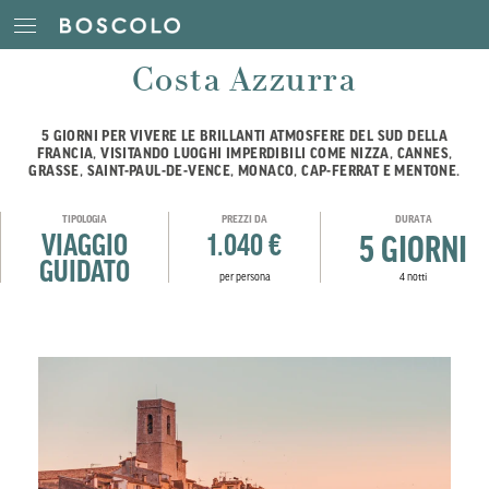
Costa Azzurra
5 GIORNI PER VIVERE LE BRILLANTI ATMOSFERE DEL SUD DELLA
FRANCIA, VISITANDO LUOGHI IMPERDIBILI COME NIZZA, CANNES,
GRASSE, SAINT-PAUL-DE-VENCE, MONACO, CAP-FERRAT E MENTONE.
TIPOLOGIA
PREZZI DA
DURATA
VIAGGIO
1.040 €
5 GIORNI
GUIDATO
per persona
4 notti