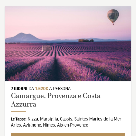
7 GIORNI
DA
1.620€
A PERSONA
Camargue, Provenza e Costa
Azzurra
Nizza
,
Marsiglia
,
Cassis
,
Saintes-Maries-de-la-Mer
,
Le Tappe:
Arles
,
Avignone
,
Nimes
,
Aix-en-Provence