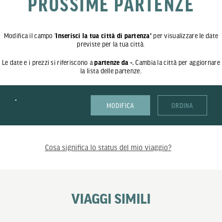
PROSSIME PARTENZE
Modifica il campo '
Inserisci la tua città di partenza'
per visualizzare le date
previste per la tua città.
Le date e i prezzi si riferiscono a
partenze da -.
Cambia la città per aggiornare
la lista delle partenze.
-
MODIFICA
ORDINA
Cosa significa lo status del mio viaggio?
VIAGGI SIMILI