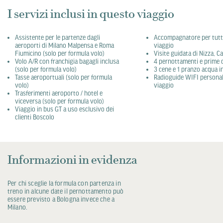
I servizi inclusi in questo viaggio
Assistente per le partenze dagli
Accompagnatore per tutta
aeroporti di Milano Malpensa e Roma
viaggio
Fiumicino (solo per formula volo)
Visite guidata di Nizza, 
Volo A/R con franchigia bagagli inclusa
4 pernottamenti e prime c
(solo per formula volo)
3 cene e 1 pranzo acqua i
Tasse aeroportuali (solo per formula
Radioguide WIFI personali
volo)
viaggio
Trasferimenti aeroporto / hotel e
viceversa (solo per formula volo)
Viaggio in bus GT a uso esclusivo dei
clienti Boscolo
Informazioni in evidenza
Per chi sceglie la formula con partenza in
treno in alcune date il pernottamento può
essere previsto a Bologna invece che a
Milano.