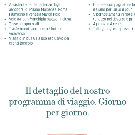
Assistente per le partenze dagli
Guida-accompagnatore loc
aeroporti di Milano Malpensa, Roma
italiano per tutto il tour
Fiumicino e Venezia Marco Polo
5 pernottamenti in hotel 
Volo a/r con franchigia bagagli inclusa
tendato nel deserto e pri
Tasse aeroportuali
4 pranzi e 4 cene
Trasferimenti aeroporto / hotel e
Tutti gli ingressi previst
viceversa
Viaggio in bus GT a uso esclusivo dei
clienti Boscolo
Il dettaglio del nostro
programma di viaggio. Giorno
per giorno.