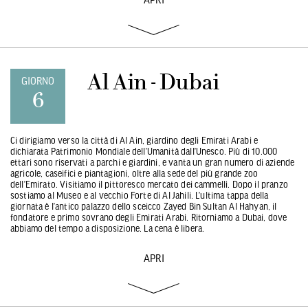
Al Ain - Dubai
GIORNO
6
Ci dirigiamo verso la città di Al Ain, giardino degli Emirati Arabi e
dichiarata Patrimonio Mondiale dell’Umanità dall’Unesco. Più di 10.000
ettari sono riservati a parchi e giardini, e vanta un gran numero di aziende
agricole, caseifici e piantagioni, oltre alla sede del più grande zoo
dell’Emirato. Visitiamo il pittoresco mercato dei cammelli. Dopo il pranzo
sostiamo al Museo e al vecchio Forte di Al Jahili. L’ultima tappa della
giornata è l’antico palazzo dello sceicco Zayed Bin Sultan Al Hahyan, il
fondatore e primo sovrano degli Emirati Arabi. Ritorniamo a Dubai, dove
abbiamo del tempo a disposizione. La cena è libera.
APRI