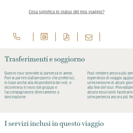
Cosa significa lo status del mio viaggio?
Trasferimenti e soggiorno
Questo tour prevede la partenza in aereo.
Puoi rendere ancora più per
Potrai partire dall’aeroporto che preferisci,
esperienza di viaggio aggi
in base anche alla disponibilità dei voli, e
un’estensione di alcuni giorni
incontrerai il resto del gruppo e
alla fine del tour. Prevedia
l’accompagnatore direttamente a
alcune escursioni facoltativ
destinazione.
un’esperienza ancora più fle
I servizi inclusi in questo viaggio