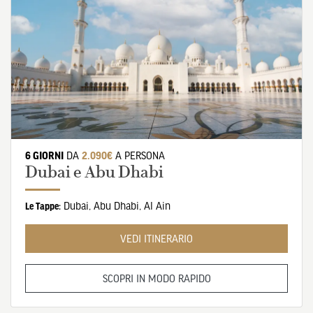
6 GIORNI
DA
2.090€
A PERSONA
Dubai e Abu Dhabi
Dubai
,
Abu Dhabi
,
Al Ain
Le Tappe:
VEDI ITINERARIO
SCOPRI IN MODO RAPIDO