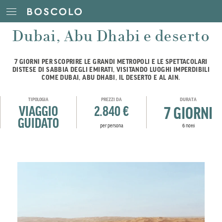
Dubai, Abu Dhabi e deserto
7 GIORNI PER SCOPRIRE LE GRANDI METROPOLI E LE SPETTACOLARI
DISTESE DI SABBIA DEGLI EMIRATI, VISITANDO LUOGHI IMPERDIBILI
COME DUBAI, ABU DHABI, IL DESERTO E AL AIN.
TIPOLOGIA
PREZZI DA
DURATA
VIAGGIO
2.840 €
7 GIORNI
GUIDATO
per persona
6 notti