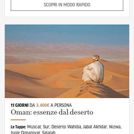
SCOPRI IN MODO RAPIDO
11 GIORNI
DA
3.400€
A PERSONA
Oman: essenze dal deserto
Muscat
,
Sur
,
Deserto Wahiba
,
Jabal Akhdar
,
Nizwa
,
Le Tappe:
Isole Dimaniyat
,
Salalah