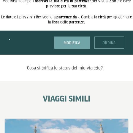
Modifica il campo '
Inserisci la tua città di partenza'
per visualizzare le date
previste per la tua città.
Le date e i prezzi si riferiscono a
partenze da -.
Cambia la città per aggiornare
la lista delle partenze.
-
MODIFICA
ORDINA
Cosa significa lo status del mio viaggio?
VIAGGI SIMILI