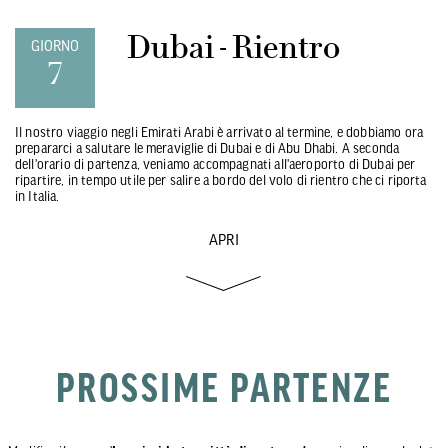
Dubai - Rientro
GIORNO
7
Il nostro viaggio negli Emirati Arabi è arrivato al termine, e dobbiamo ora
prepararci a salutare le meraviglie di Dubai e di Abu Dhabi. A seconda
dell'orario di partenza, veniamo accompagnati all'aeroporto di Dubai per
ripartire, in tempo utile per salire a bordo del volo di rientro che ci riporta
in Italia.
APRI
PROSSIME PARTENZE