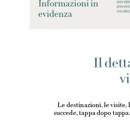
Informazioni in
potrebbe
preventi
evidenza
visualiz
Il det
v
Le destinazioni, le visite, 
succede, tappa dopo tappa