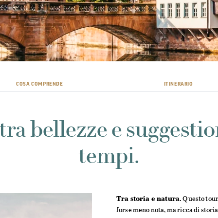
COSA COMPRENDE
ITINERARIO
tra bellezze e suggestion
tempi.
Tra storia e natura.
Questo tour 
forse meno nota, ma ricca di storia 