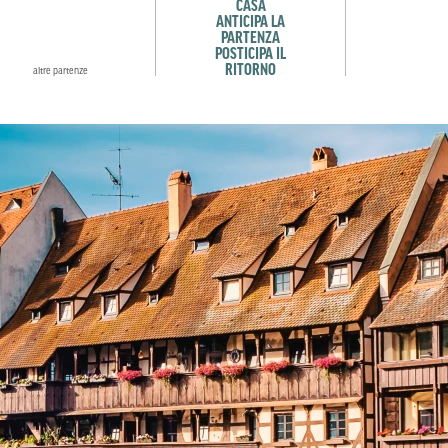
CASA
ANTICIPA LA
PARTENZA
POSTICIPA IL
RITORNO
altre partenze