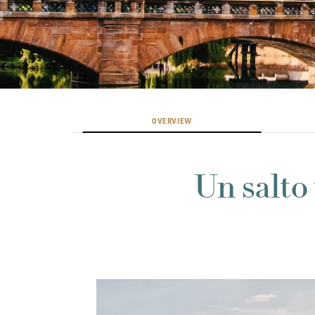
OVERVIEW
Un salto 