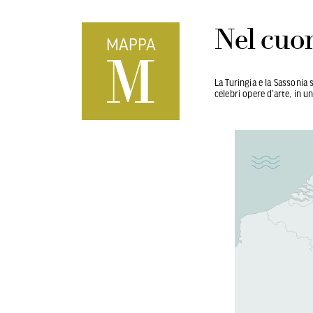
Nel cuo
MAPPA
M
La Turingia e la Sassonia 
celebri opere d’arte, in u