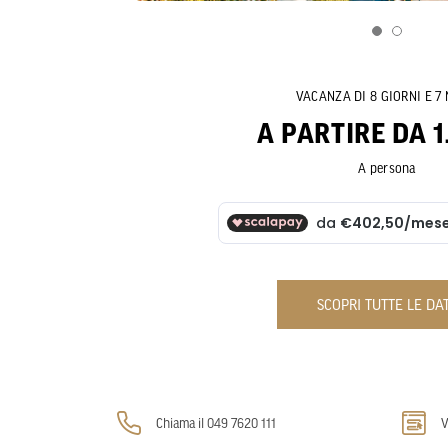
VACANZA DI 8 GIORNI E 7 
A PARTIRE DA 1
A persona
SCOPRI TUTTE LE DA
Chiama il 049 7620 111
V