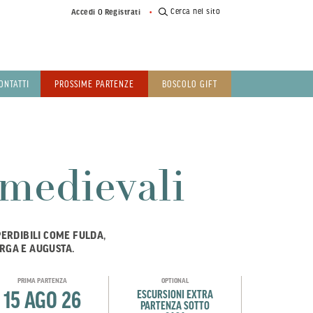
o
Cerca nel sito
Accedi
Registrati
ONTATTI
PROSSIME PARTENZE
BOSCOLO GIFT
 medievali
PERDIBILI COME FULDA,
RGA E AUGUSTA.
PRIMA PARTENZA
OPTIONAL
15 AGO 26
ESCURSIONI EXTRA
PARTENZA SOTTO