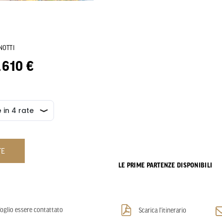
NOTTI
.610 €
TE
LE PRIME PARTENZE DISPONIBILI
oglio essere contattato
Scarica l’itinerario