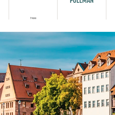
7 notti