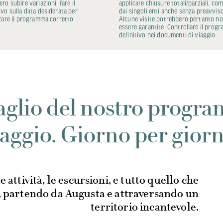
ro subire variazioni, fare il
applicare chiusure totali/parziali, co
vo sulla data desiderata per
dai singoli enti anche senza preavviso
zare il programma corretto
Alcune visite potrebbero pertanto n
essere garantite. Controllare il prog
definitivo nei documenti di viaggio.
taglio del nostro progr
iaggio. Giorno per giorn
le attività, le escursioni, e tutto quello che
, partendo da Augusta e attraversando un
territorio incantevole.