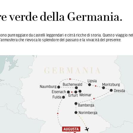
re verde della Germania.
sono punteggiate da castelli leggendari e città ricche di storia. Questo viaggio ne
n’atmosfera che rievoca lo splendore del passato e la vivacità del presente.