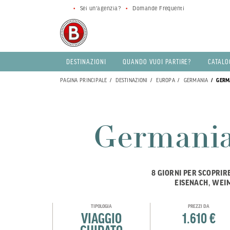
Sei un'agenzia?
Domande Frequenti
DESTINAZIONI
QUANDO VUOI PARTIRE?
CATALO
PAGINA PRINCIPALE
DESTINAZIONI
EUROPA
GERMANIA
GERMA
Germania 
8 GIORNI PER SCOPRIR
EISENACH, WEI
TIPOLOGIA
PREZZI DA
VIAGGIO
1.610 €
GUIDATO