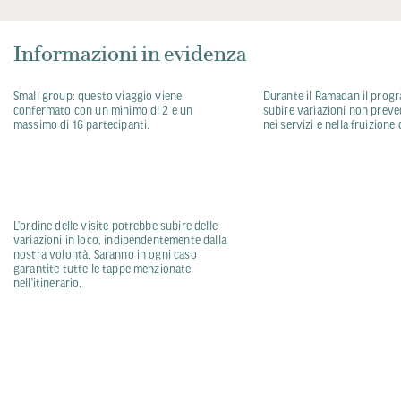
Informazioni in evidenza
Small group: questo viaggio viene
Durante il Ramadan il prog
confermato con un minimo di 2 e un
subire variazioni non prevedi
massimo di 16 partecipanti.
nei servizi e nella fruizione 
L’ordine delle visite potrebbe subire delle
variazioni in loco, indipendentemente dalla
nostra volontà. Saranno in ogni caso
garantite tutte le tappe menzionate
nell’itinerario.