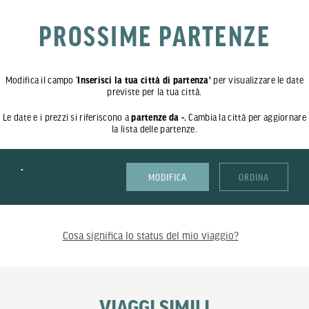
PROSSIME PARTENZE
Modifica il campo '
Inserisci la tua città di partenza'
per visualizzare le date
previste per la tua città.
Le date e i prezzi si riferiscono a
partenze da -.
Cambia la città per aggiornare
la lista delle partenze.
-
MODIFICA
ORDINA
Cosa significa lo status del mio viaggio?
VIAGGI SIMILI