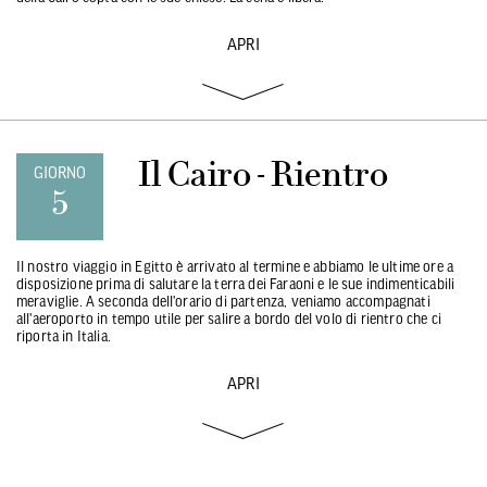
APRI
Il Cairo - Rientro
GIORNO
5
Il nostro viaggio in Egitto è arrivato al termine e abbiamo le ultime ore a
disposizione prima di salutare la terra dei Faraoni e le sue indimenticabili
meraviglie. A seconda dell'orario di partenza, veniamo accompagnati
all'aeroporto in tempo utile per salire a bordo del volo di rientro che ci
riporta in Italia.
APRI