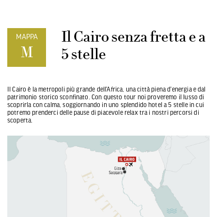
Il Cairo senza fretta e a
MAPPA
M
5 stelle
Il Cairo è la metropoli più grande dell’Africa, una città piena d’energia e dal
patrimonio storico sconfinato. Con questo tour noi proveremo il lusso di
scoprirla con calma, soggiornando in uno splendido hotel a 5 stelle in cui
potremo prenderci delle pause di piacevole relax tra i nostri percorsi di
scoperta.