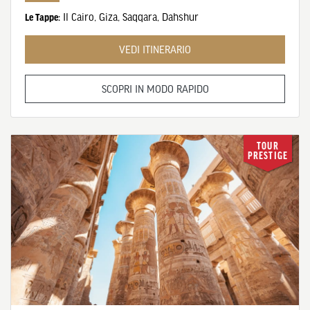
Il Cairo
,
Giza
,
Saqqara
,
Dahshur
Le Tappe:
VEDI ITINERARIO
SCOPRI IN MODO RAPIDO
TOUR
PRESTIGE