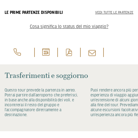
LE PRIME PARTENZE DISPONIBILI
VEDI TUTTE LE PARTENZE
Cosa significa lo status del mio viaggio?
Trasferimenti e soggiorno
Questo tour prevede la partenza in aereo.
Puoi rendere ancora più per
Potrai partire dall’aeroporto che preferisci,
esperienza di viaggio aggi
in base anche alla disponibilità dei voli, e
un’estensione di alcuni giorni
incontrerai il resto del gruppo e
alla fine del tour. Prevedia
l’accompagnatore direttamente a
alcune escursioni facoltativ
destinazione.
un’esperienza ancora più fle