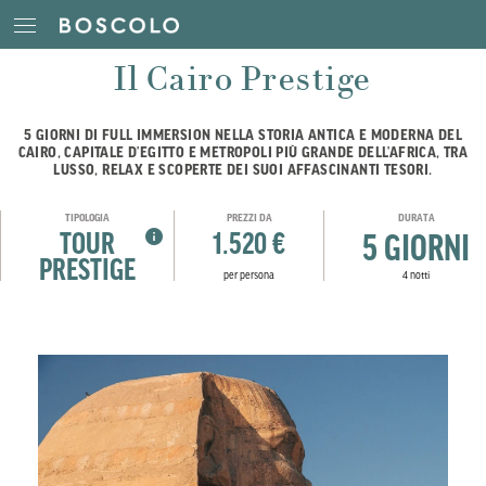
Il Cairo Prestige
5 GIORNI DI FULL IMMERSION NELLA STORIA ANTICA E MODERNA DEL
CAIRO, CAPITALE D’EGITTO E METROPOLI PIÙ GRANDE DELL’AFRICA, TRA
LUSSO, RELAX E SCOPERTE DEI SUOI AFFASCINANTI TESORI.
TIPOLOGIA
PREZZI DA
DURATA
TOUR
1.520 €
5 GIORNI
PRESTIGE
per persona
4 notti