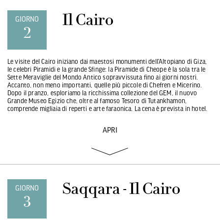
Il Cairo
GIORNO
2
Le visite del Cairo iniziano dai maestosi monumenti dell’Altopiano di Giza,
le celebri Piramidi e la grande Sfinge: la Piramide di Cheope è la sola tra le
Sette Meraviglie del Mondo Antico sopravvissuta fino ai giorni nostri.
Accanto, non meno importanti, quelle più piccole di Chefren e Micerino.
Dopo il pranzo, esploriamo la ricchissima collezione del GEM, il nuovo
Grande Museo Egizio che, oltre al famoso Tesoro di Tutankhamon,
comprende migliaia di reperti e arte faraonica. La cena è prevista in hotel.
APRI
Saqqara - Il Cairo
GIORNO
3