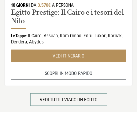
10 GIORNI
DA
3.570€
A PERSONA
Egitto Prestige: Il Cairo e i tesori del
Nilo
Il Cairo
,
Assuan
,
Kom Ombo
,
Edfu
,
Luxor
,
Karnak
,
Le Tappe:
Dendera
,
Abydos
VEDI ITINERARIO
SCOPRI IN MODO RAPIDO
VEDI TUTTI I VIAGGI IN EGITTO