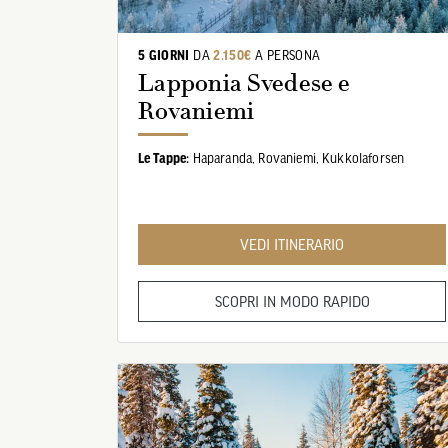
5 GIORNI
DA
2.150€
A PERSONA
Lapponia Svedese e
Rovaniemi
VOLO
Le Tappe:
Haparanda,
Rovaniemi,
Kukkolaforsen
oni: Rovaniemi
VEDI ITINERARIO
SCOPRI IN MODO RAPIDO