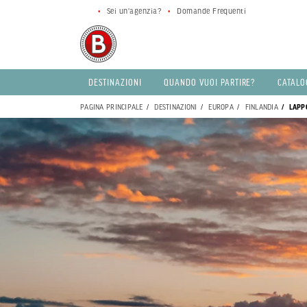
Sei un'agenzia?
Domande Frequenti
DESTINAZIONI
QUANDO VUOI PARTIRE?
CATALO
PAGINA PRINCIPALE
DESTINAZIONI
EUROPA
FINLANDIA
LAPP