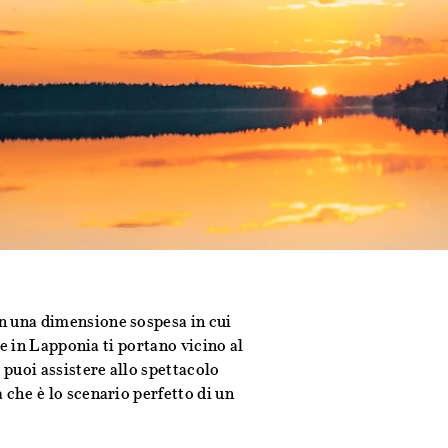
in una dimensione sospesa in cui
ate in Lapponia ti portano vicino al
i puoi assistere allo spettacolo
a che è lo scenario perfetto di un