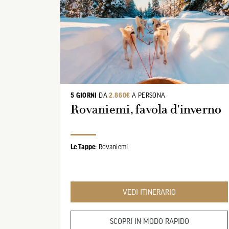
5 GIORNI
DA
2.860€
A PERSONA
Rovaniemi, favola d'inverno
Le Tappe:
Rovaniemi
VEDI ITINERARIO
SCOPRI IN MODO RAPIDO