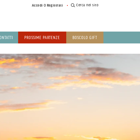
o
Cerca nel sito
Accedi
Registrati
ONTATTI
PROSSIME PARTENZE
BOSCOLO GIFT