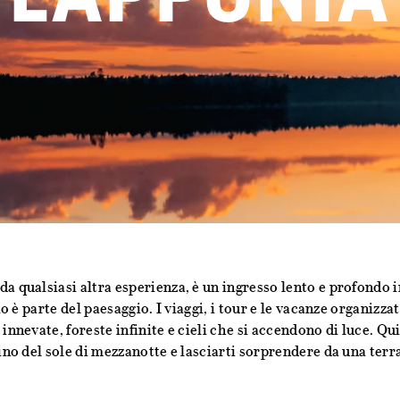
da qualsiasi altra esperienza, è un ingresso lento e profondo 
zio è parte del paesaggio. I viaggi, i tour e le vacanze organizz
 innevate, foreste infinite e cieli che si accendono di luce. Qu
cino del sole di mezzanotte e lasciarti sorprendere da una terr