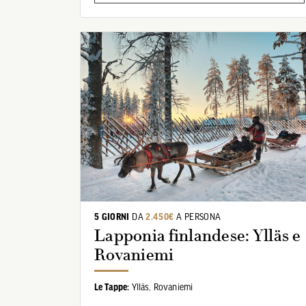
5 GIORNI
DA
2.450€
A PERSONA
Lapponia finlandese: Ylläs e
Rovaniemi
Le Tappe:
Ylläs,
Rovaniemi