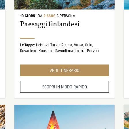
10 GIORNI
DA
2.660€
A PERSONA
Paesaggi finlandesi
Le Tappe:
Helsinki,
Turku,
Rauma,
Vaasa,
Oulu,
Rovaniemi,
Kuusamo,
Savonlinna,
Imatra,
Porvoo
VEDI ITINERARIO
SCOPRI IN MODO RAPIDO