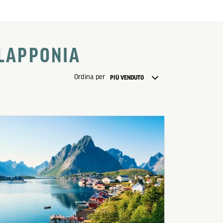
 LAPPONIA
Ordina per
PIÙ VENDUTO