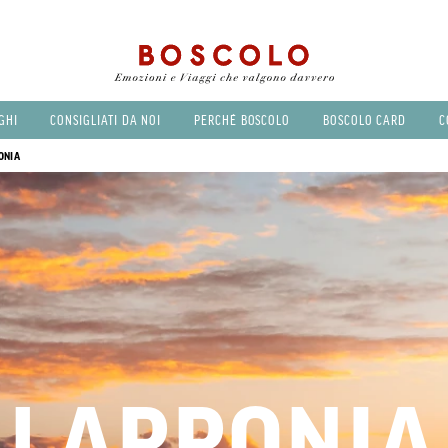
GHI
CONSIGLIATI DA NOI
PERCHÉ BOSCOLO
BOSCOLO CARD
C
ONIA
LAPPONIA