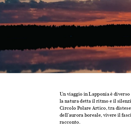
Un viaggio in Lapponia è diverso 
la natura detta il ritmo e il silen
Circolo Polare Artico, tra distese
dell’aurora boreale, vivere il fas
racconto.