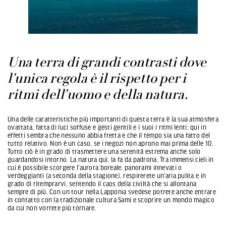
Una terra di grandi contrasti dove
l'unica regola è il rispetto per i
ritmi dell'uomo e della natura.
Una delle caratteristiche più importanti di questa terra è la sua atmosfera
ovattata, fatta di luci soffuse e gesti gentili e i suoi i ritmi lenti: qui in
effetti sembra che nessuno abbia fretta e che il tempo sia una fatto del
tutto relativo. Non è un caso, se i negozi non aprono mai prima delle 10.
Tutto ciò è in grado di trasmettere una serenità estrema anche solo
guardandosi intorno. La natura qui, la fa da padrona. Tra immensi cieli in
cui è possibile scorgere l'aurora boreale, panorami innevati o
verdeggianti (a seconda della stagione), respirerete un'aria pulita e in
grado di ritemprarvi, sentendo il caos della civiltà che si allontana
sempre di più. Con un tour nella Lapponia svedese potrete anche entrare
in contatto con la tradizionale cultura Sami e scoprire un mondo magico
da cui non vorrete più tornare.