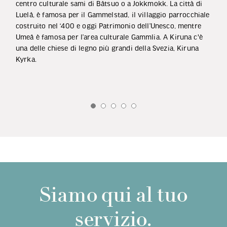
centro culturale sami di Båtsuo o a Jokkmokk. La città di
Luelå, è famosa per il Gammelstad, il villaggio parrocchiale
costruito nel ‘400 e oggi Patrimonio dell’Unesco, mentre
Umeå è famosa per l’area culturale Gammlia. A Kiruna c'è
una delle chiese di legno più grandi della Svezia, Kiruna
Kyrka.
Siamo qui al tuo
servizio.