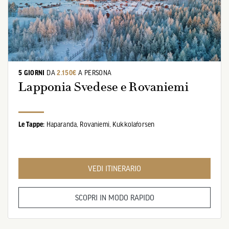
5 GIORNI
DA
2.150€
A PERSONA
Lapponia Svedese e Rovaniemi
Le Tappe:
Haparanda,
Rovaniemi,
Kukkolaforsen
VEDI ITINERARIO
SCOPRI IN MODO RAPIDO