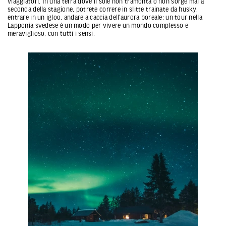
viaggiatori. In una terra dove il sole non tramonta o non sorge mai a
seconda della stagione, potrete correre in slitte trainate da husky,
entrare in un igloo, andare a caccia dell'aurora boreale: un tour nella
Lapponia svedese è un modo per vivere un mondo complesso e
meraviglioso, con tutti i sensi.