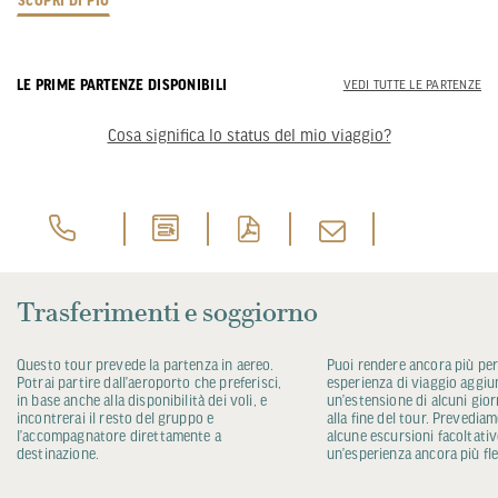
SCOPRI DI PIÙ
LE PRIME PARTENZE DISPONIBILI
VEDI TUTTE LE PARTENZE
Cosa significa lo status del mio viaggio?
Trasferimenti e soggiorno
Questo tour prevede la partenza in aereo.
Puoi rendere ancora più per
Potrai partire dall’aeroporto che preferisci,
esperienza di viaggio aggi
in base anche alla disponibilità dei voli, e
un’estensione di alcuni giorni
incontrerai il resto del gruppo e
alla fine del tour. Prevedia
l’accompagnatore direttamente a
alcune escursioni facoltativ
destinazione.
un’esperienza ancora più fle