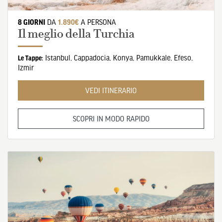
8 GIORNI
DA
1.890€
A PERSONA
Il meglio della Turchia
Istanbul
,
Cappadocia
,
Konya
,
Pamukkale
,
Efeso
,
Le Tappe:
Izmir
VEDI ITINERARIO
SCOPRI IN MODO RAPIDO