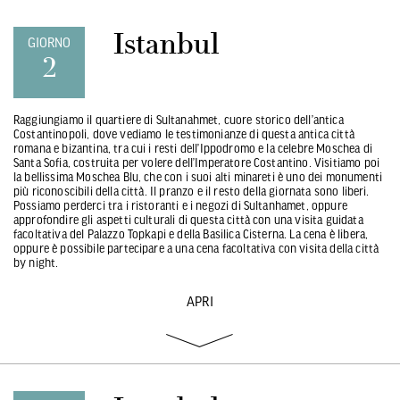
Istanbul
GIORNO
2
Raggiungiamo il quartiere di Sultanahmet, cuore storico dell’antica
Costantinopoli, dove vediamo le testimonianze di questa antica città
romana e bizantina, tra cui i resti dell’Ippodromo e la celebre Moschea di
Santa Sofia, costruita per volere dell’Imperatore Costantino. Visitiamo poi
la bellissima Moschea Blu, che con i suoi alti minareti è uno dei monumenti
più riconoscibili della città. Il pranzo e il resto della giornata sono liberi.
Possiamo perderci tra i ristoranti e i negozi di Sultanhamet, oppure
approfondire gli aspetti culturali di questa città con una visita guidata
facoltativa del Palazzo Topkapi e della Basilica Cisterna. La cena è libera,
oppure è possibile partecipare a una cena facoltativa con visita della città
by night.
APRI