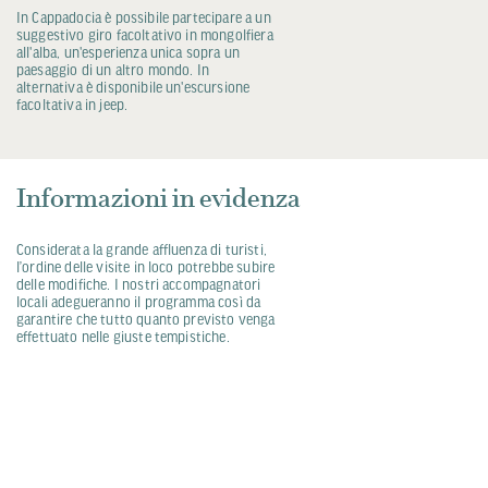
In Cappadocia è possibile partecipare a un
suggestivo giro facoltativo in mongolfiera
all'alba, un'esperienza unica sopra un
paesaggio di un altro mondo. In
alternativa è disponibile un'escursione
facoltativa in jeep.
Informazioni in evidenza
Considerata la grande affluenza di turisti,
l’ordine delle visite in loco potrebbe subire
delle modifiche. I nostri accompagnatori
locali adegueranno il programma così da
garantire che tutto quanto previsto venga
effettuato nelle giuste tempistiche.