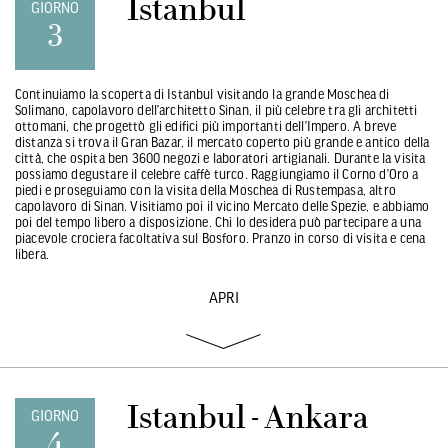
Istanbul
GIORNO
3
Continuiamo la scoperta di Istanbul visitando la grande Moschea di
Solimano, capolavoro dell’architetto Sinan, il più celebre tra gli architetti
ottomani, che progettò gli edifici più importanti dell’Impero. A breve
distanza si trova il Gran Bazar, il mercato coperto più grande e antico della
città, che ospita ben 3600 negozi e laboratori artigianali. Durante la visita
possiamo degustare il celebre caffè turco. Raggiungiamo il Corno d’Oro a
piedi e proseguiamo con la visita della Moschea di Rustempasa, altro
capolavoro di Sinan. Visitiamo poi il vicino Mercato delle Spezie, e abbiamo
poi del tempo libero a disposizione. Chi lo desidera può partecipare a una
piacevole crociera facoltativa sul Bosforo. Pranzo in corso di visita e cena
libera.
APRI
Istanbul - Ankara
GIORNO
4