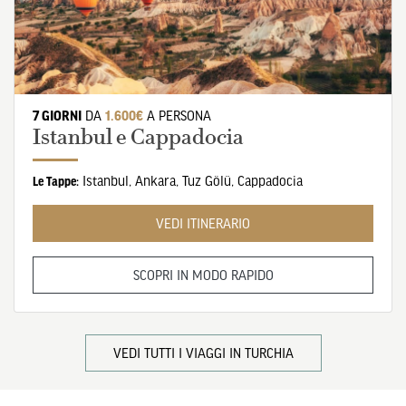
7 GIORNI
DA
1.600€
A PERSONA
Istanbul e Cappadocia
Istanbul
,
Ankara
,
Tuz Gölü
,
Cappadocia
Le Tappe:
VEDI ITINERARIO
SCOPRI IN MODO RAPIDO
VEDI TUTTI I VIAGGI IN TURCHIA