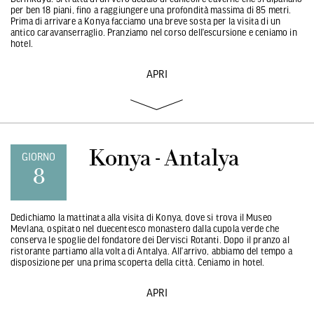
per ben 18 piani, fino a raggiungere una profondità massima di 85 metri.
Prima di arrivare a Konya facciamo una breve sosta per la visita di un
antico caravanserraglio. Pranziamo nel corso dell’escursione e ceniamo in
hotel.
APRI
Konya - Antalya
GIORNO
8
Dedichiamo la mattinata alla visita di Konya, dove si trova il Museo
Mevlana, ospitato nel duecentesco monastero dalla cupola verde che
conserva le spoglie del fondatore dei Dervisci Rotanti. Dopo il pranzo al
ristorante partiamo alla volta di Antalya. All’arrivo, abbiamo del tempo a
disposizione per una prima scoperta della città. Ceniamo in hotel.
APRI