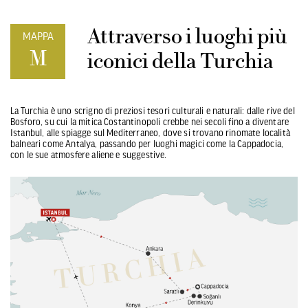
Attraverso i luoghi più
MAPPA
M
iconici della Turchia
La Turchia è uno scrigno di preziosi tesori culturali e naturali: dalle rive del
Bosforo, su cui la mitica Costantinopoli crebbe nei secoli fino a diventare
Istanbul, alle spiagge sul Mediterraneo, dove si trovano rinomate località
balneari come Antalya, passando per luoghi magici come la Cappadocia,
con le sue atmosfere aliene e suggestive.