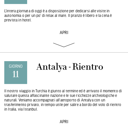
L’intera giornata di oggi è a disposizione per dedicarsi alle visite in
autonomia o per un po' di relax al mare. Il pranzo è libero e la cena è
prevista in hotel.
APRI
Antalya - Rientro
GIORNO
11
Il nostro viaggio in Turchia è giunto al termine ed è arrivato il momento di
salutare questa affascinante nazione e le sue ricchezze archeologiche e
naturali. Veniamo accompagnati all’aeroporto di Antalya con un
trasferimento privato, in tempo utile per salire a bordo del volo di rientro
in Italia, via Istanbul.
APRI