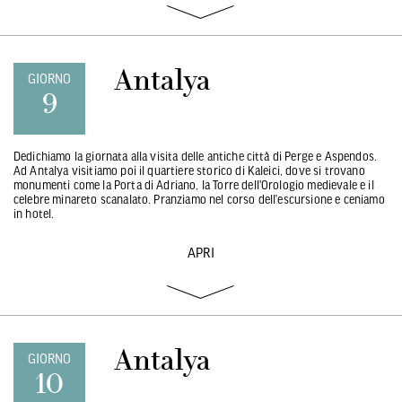
Antalya
GIORNO
9
Dedichiamo la giornata alla visita delle antiche città di Perge e Aspendos.
Ad Antalya visitiamo poi il quartiere storico di Kaleici, dove si trovano
monumenti come la Porta di Adriano, la Torre dell'Orologio medievale e il
celebre minareto scanalato. Pranziamo nel corso dell’escursione e ceniamo
in hotel.
APRI
Antalya
GIORNO
10