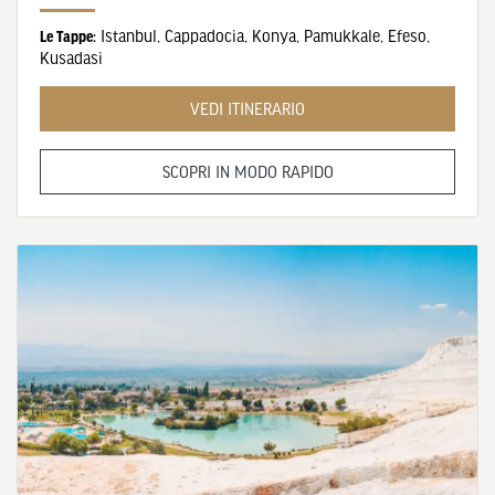
Istanbul
,
Cappadocia
,
Konya
,
Pamukkale
,
Efeso
,
Le Tappe:
Kusadasi
VEDI ITINERARIO
SCOPRI IN MODO RAPIDO