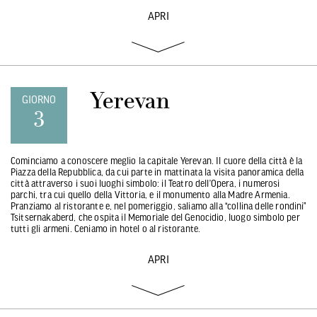
APRI
Yerevan
GIORNO
3
Cominciamo a conoscere meglio la capitale Yerevan. Il cuore della città è la
Piazza della Repubblica, da cui parte in mattinata la visita panoramica della
città attraverso i suoi luoghi simbolo: il Teatro dell’Opera, i numerosi
parchi, tra cui quello della Vittoria, e il monumento alla Madre Armenia.
Pranziamo al ristorante e, nel pomeriggio, saliamo alla “collina delle rondini”
Tsitsernakaberd, che ospita il Memoriale del Genocidio, luogo simbolo per
tutti gli armeni. Ceniamo in hotel o al ristorante.
APRI