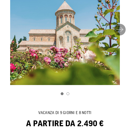
VACANZA DI 9 GIORNI E 8 NOTTI
A PARTIRE DA 2.490 €