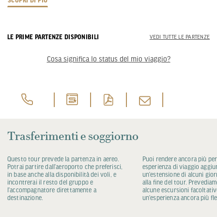
SCOPRI DI PIÙ
LE PRIME PARTENZE DISPONIBILI
VEDI TUTTE LE PARTENZE
Cosa significa lo status del mio viaggio?
Trasferimenti e soggiorno
Questo tour prevede la partenza in aereo.
Puoi rendere ancora più per
Potrai partire dall’aeroporto che preferisci,
esperienza di viaggio aggi
in base anche alla disponibilità dei voli, e
un’estensione di alcuni giorni
incontrerai il resto del gruppo e
alla fine del tour. Prevedia
l’accompagnatore direttamente a
alcune escursioni facoltativ
destinazione.
un’esperienza ancora più fle