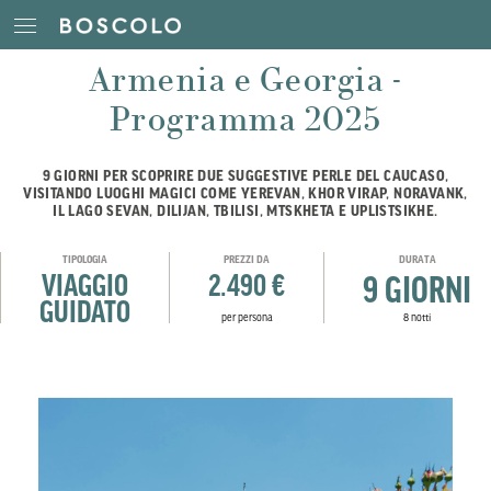
Armenia e Georgia -
Programma 2025
9 GIORNI PER SCOPRIRE DUE SUGGESTIVE PERLE DEL CAUCASO,
VISITANDO LUOGHI MAGICI COME YEREVAN, KHOR VIRAP, NORAVANK,
IL LAGO SEVAN, DILIJAN, TBILISI, MTSKHETA E UPLISTSIKHE.
TIPOLOGIA
PREZZI DA
DURATA
VIAGGIO
2.490 €
9 GIORNI
GUIDATO
per persona
8 notti