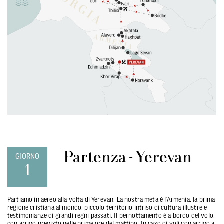
Partenza - Yerevan
GIORNO
1
Partiamo in aereo alla volta di Yerevan. La nostra meta è l’Armenia, la prima
regione cristiana al mondo, piccolo territorio intriso di cultura illustre e
testimonianze di grandi regni passati. Il pernottamento è a bordo del volo,
con arrivo previsto nelle prime ore del mattino. In caso di voli con arrivo a