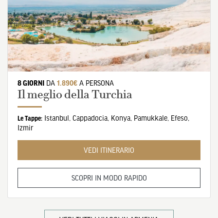
8 GIORNI
DA
1.890€
A PERSONA
Il meglio della Turchia
Istanbul
,
Cappadocia
,
Konya
,
Pamukkale
,
Efeso
,
Le Tappe:
Izmir
VEDI ITINERARIO
SCOPRI IN MODO RAPIDO