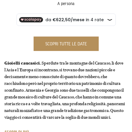
A persona
SCOPRI TUTTE LE DATE
Gioielli caucasici.
Sperdute tra le montagne del Caucaso, lì dove
l’Asia e l’Europa si incontrano, si trovano due nazioni piccole e
decisamente meno conosciute di quanto dovrebbero, che
racchiudono però nel proprio territorio un patrimonio di cultura
sconfinato. Armenia e Georgia sono due tasselli che compongono il
grande mosaico di culture del Caucaso, che hanno in comune una
storia ricca e a volte travagliata, una profonda religiosità, panorami
naturali mozzafiato e una grande tradizione gastronomica. Questo
viaggio ci consentirà di varcare la soglia di due mondi unici.