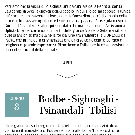
Partiamo per la visita di Mtskheta, antica capitale della Georgia, con la
Cattedrale di Svetitskhoveli dell'XI secolo, in cui si dice sia sepolta la tunica
di Cristo, e il monastero di Jvari, dove la Santa Nino portò il simbolo della
croce a rimpiazzare ogni precedente idolatria pagana. Proseguiamo verso
Gori, città natale di Stalin, qui ricordato da una casa-museo. Arriviamo a
Uplistsikhe, percorrendo un tratto della grande Via della Seta, e visitiamo
questa antichissima città nella roccia, uno tra i numerosi siti UNESCO del
Paese, che prima della cristianizzazione emerse come centro politico e
religioso di grande importanza. Rientriamo a Tbilisi per la cena, prevista in
uno dei ristoranti della capitale.
APRI
Bodbe - Sighnaghi -
GIORNO
8
Tsinandali - Tbilisi
Ci dirigiamo verso la regione di Kakheti, famosa per i suoi vini, dove
visitiamo il monastero di Bodbe, dedicato alla Santa Nino e costruito,