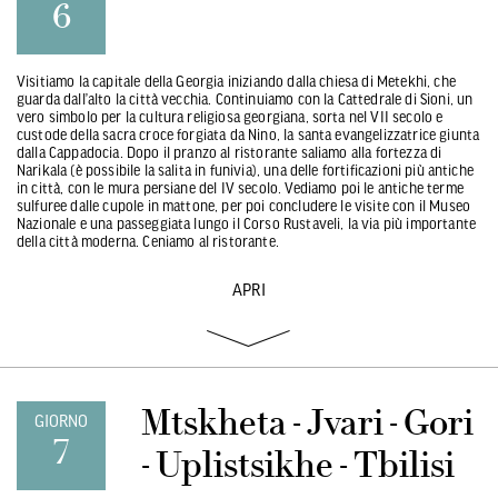
6
Visitiamo la capitale della Georgia iniziando dalla chiesa di Metekhi, che
guarda dall’alto la città vecchia. Continuiamo con la Cattedrale di Sioni, un
vero simbolo per la cultura religiosa georgiana, sorta nel VII secolo e
custode della sacra croce forgiata da Nino, la santa evangelizzatrice giunta
dalla Cappadocia. Dopo il pranzo al ristorante saliamo alla fortezza di
Narikala (è possibile la salita in funivia), una delle fortificazioni più antiche
in città, con le mura persiane del IV secolo. Vediamo poi le antiche terme
sulfuree dalle cupole in mattone, per poi concludere le visite con il Museo
Nazionale e una passeggiata lungo il Corso Rustaveli, la via più importante
della città moderna. Ceniamo al ristorante.
APRI
Mtskheta - Jvari - Gori
GIORNO
7
- Uplistsikhe - Tbilisi