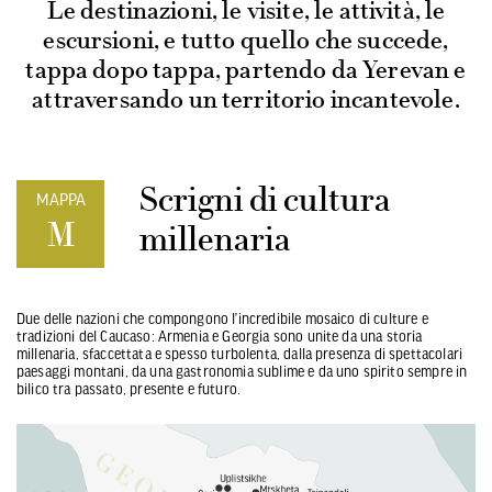
Le destinazioni, le visite, le attività, le
escursioni, e tutto quello che succede,
tappa dopo tappa, partendo da Yerevan e
attraversando un territorio incantevole.
Scrigni di cultura
MAPPA
M
millenaria
Due delle nazioni che compongono l’incredibile mosaico di culture e
tradizioni del Caucaso: Armenia e Georgia sono unite da una storia
millenaria, sfaccettata e spesso turbolenta, dalla presenza di spettacolari
paesaggi montani, da una gastronomia sublime e da uno spirito sempre in
bilico tra passato, presente e futuro.