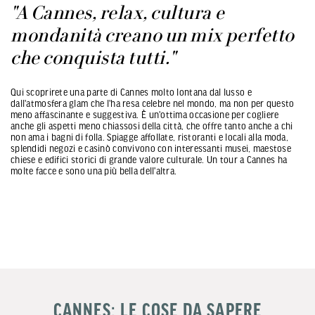
"A Cannes, relax, cultura e
mondanità creano un mix perfetto
che conquista tutti."
Qui scoprirete una parte di Cannes molto lontana dal lusso e
dall'atmosfera glam che l'ha resa celebre nel mondo, ma non per questo
meno affascinante e suggestiva. È un'ottima occasione per cogliere
anche gli aspetti meno chiassosi della città, che offre tanto anche a chi
non ama i bagni di folla. Spiagge affollate, ristoranti e locali alla moda,
splendidi negozi e casinò convivono con interessanti musei, maestose
chiese e edifici storici di grande valore culturale. Un tour a Cannes ha
molte facce e sono una più bella dell'altra.
CANNES: LE COSE DA SAPERE