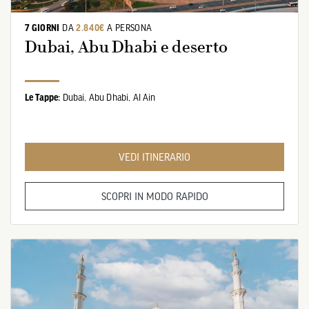
7 GIORNI
DA
2.840€
A PERSONA
Dubai, Abu Dhabi e deserto
Le Tappe:
Dubai,
Abu Dhabi,
Al Ain
VEDI ITINERARIO
SCOPRI IN MODO RAPIDO