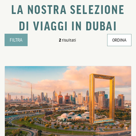
LA NOSTRA SELEZIONE
DI VIAGGI IN DUBAI
FILTRA
2
risultati
ORDINA