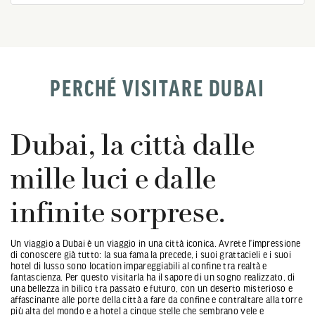
PERCHÉ VISITARE DUBAI
Dubai, la città dalle
mille luci e dalle
infinite sorprese.
Un viaggio a Dubai è un viaggio in una città iconica. Avrete l’impressione
di conoscere già tutto: la sua fama la precede, i suoi grattacieli e i suoi
hotel di lusso sono location impareggiabili al confine tra realtà e
fantascienza. Per questo visitarla ha il sapore di un sogno realizzato, di
una bellezza in bilico tra passato e futuro, con un deserto misterioso e
affascinante alle porte della città a fare da confine e contraltare alla torre
più alta del mondo e a hotel a cinque stelle che sembrano vele e