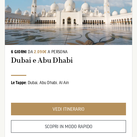
6 GIORNI
DA
2.090€
A PERSONA
Dubai e Abu Dhabi
Le Tappe:
Dubai,
Abu Dhabi,
Al Ain
VEDI ITINERARIO
SCOPRI IN MODO RAPIDO