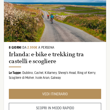
8 GIORNI
DA
2.990€
A PERSONA
Irlanda: e-bike e trekking tra
castelli e scogliere
Le Tappe:
Dublino,
Cashel,
Killarney,
Sheep's Head,
Ring of Kerry,
Scogliere di Moher,
Isole Aran,
Galway
VEDI ITINERARIO
SCOPRI IN MODO RAPIDO