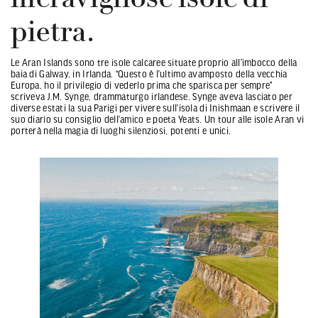
pietra.
Le Aran Islands sono tre isole calcaree situate proprio all'imbocco della
baia di Galway, in Irlanda. “Questo è l’ultimo avamposto della vecchia
Europa, ho il privilegio di vederlo prima che sparisca per sempre”
scriveva J.M. Synge, drammaturgo irlandese. Synge aveva lasciato per
diverse estati la sua Parigi per vivere sull’isola di Inishmaan e scrivere il
suo diario su consiglio dell’amico e poeta Yeats. Un tour alle isole Aran vi
porterà nella magia di luoghi silenziosi, potenti e unici.