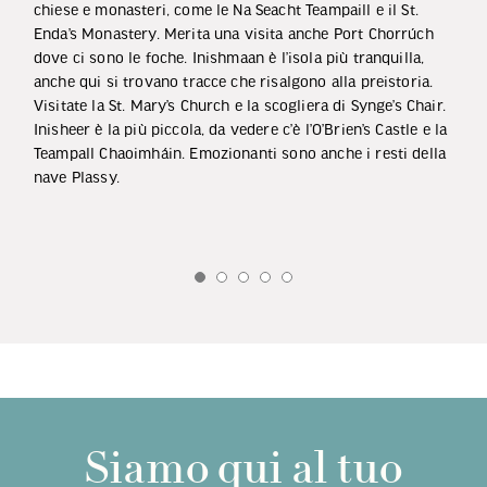
chiese e monasteri, come le Na Seacht Teampaill e il St.
Enda’s Monastery. Merita una visita anche Port Chorrúch
dove ci sono le foche. Inishmaan è l’isola più tranquilla,
anche qui si trovano tracce che risalgono alla preistoria.
Visitate la St. Mary’s Church e la scogliera di Synge’s Chair.
Inisheer è la più piccola, da vedere c’è l’O’Brien’s Castle e la
Teampall Chaoimháin. Emozionanti sono anche i resti della
nave Plassy.
Siamo qui al tuo