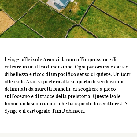
I viaggi alle isole Aran vi daranno l’impressione di
entrare in un’altra dimensione. Ogni panorama è carico
di bellezza e ricco di un pacifico senso di quiete. Un tour
alle isole Aran vi porterà alla scoperta di verdi campi
delimitati da muretti bianchi, di scogliere a picco
sull’oceano e di tracce della preistoria. Queste isole
hanno un fascino unico, che ha ispirato lo scrittore J.N.
Synge e il cartografo Tim Robinson.