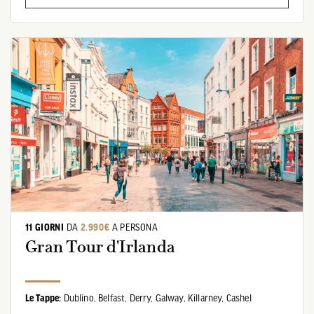
11 GIORNI
DA
2.990€
A PERSONA
Gran Tour d'Irlanda
Le Tappe:
Dublino,
Belfast,
Derry,
Galway,
Killarney,
Cashel