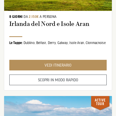
8 GIORNI
DA
2.150€
A PERSONA
Irlanda del Nord e Isole Aran
Le Tappe:
Dublino,
Belfast,
Derry,
Galway,
Isole Aran,
Clonmacnoise
VEDI ITINERARIO
SCOPRI IN MODO RAPIDO
ACTIVE
TOUR