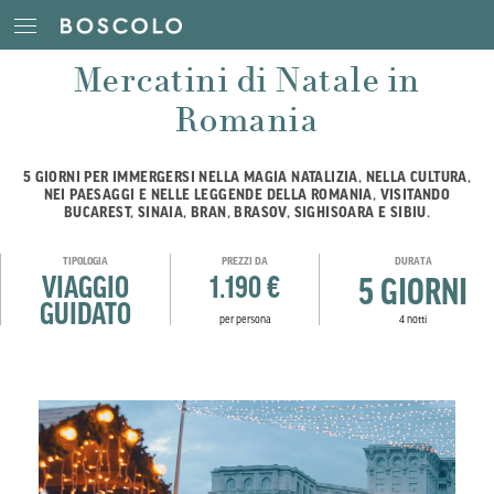
Mercatini di Natale in
Romania
5 GIORNI PER IMMERGERSI NELLA MAGIA NATALIZIA, NELLA CULTURA,
NEI PAESAGGI E NELLE LEGGENDE DELLA ROMANIA, VISITANDO
BUCAREST, SINAIA, BRAN, BRASOV, SIGHISOARA E SIBIU.
TIPOLOGIA
PREZZI DA
DURATA
VIAGGIO
1.190 €
5 GIORNI
GUIDATO
per persona
4 notti