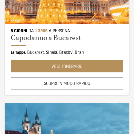
5 GIORNI
DA
1.390€
A PERSONA
Capodanno a Bucarest
Bucarest
,
Sinaia
,
Brasov
,
Bran
Le Tappe:
VEDI ITINERARIO
SCOPRI IN MODO RAPIDO