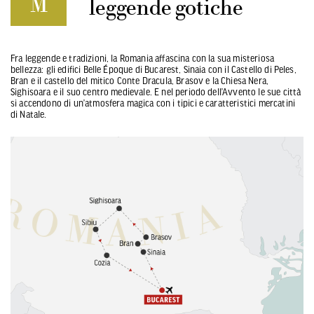
M
leggende gotiche
Fra leggende e tradizioni, la Romania affascina con la sua misteriosa
bellezza: gli edifici Belle Époque di Bucarest, Sinaia con il Castello di Peles,
Bran e il castello del mitico Conte Dracula, Brasov e la Chiesa Nera,
Sighisoara e il suo centro medievale. E nel periodo dell’Avvento le sue città
si accendono di un’atmosfera magica con i tipici e caratteristici mercatini
di Natale.