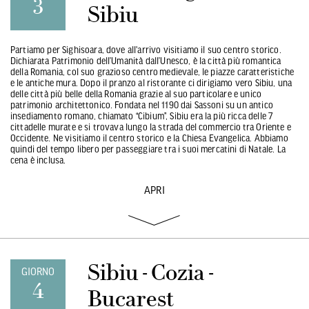
3
Sibiu
Partiamo per Sighisoara, dove all'arrivo visitiamo il suo centro storico.
Dichiarata Patrimonio dell’Umanità dall’Unesco, è la città più romantica
della Romania, col suo grazioso centro medievale, le piazze caratteristiche
e le antiche mura. Dopo il pranzo al ristorante ci dirigiamo vero Sibiu, una
delle città più belle della Romania grazie al suo particolare e unico
patrimonio architettonico. Fondata nel 1190 dai Sassoni su un antico
insediamento romano, chiamato “Cibium”, Sibiu era la più ricca delle 7
cittadelle murate e si trovava lungo la strada del commercio tra Oriente e
Occidente. Ne visitiamo il centro storico e la Chiesa Evangelica. Abbiamo
quindi del tempo libero per passeggiare tra i suoi mercatini di Natale. La
cena è inclusa.
APRI
Sibiu - Cozia -
GIORNO
4
Bucarest