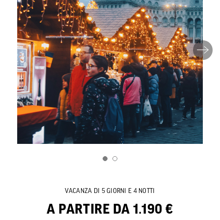
VACANZA DI 5 GIORNI E 4 NOTTI
A PARTIRE DA 1.190 €