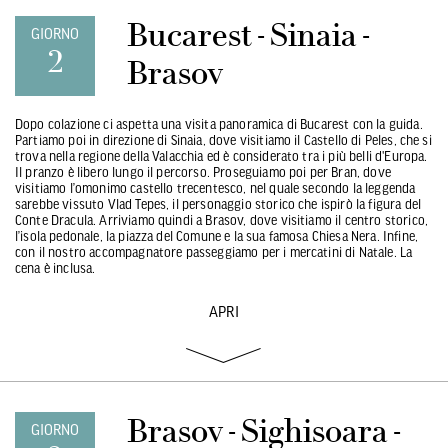
Bucarest - Sinaia -
GIORNO
2
Brasov
Dopo colazione ci aspetta una visita panoramica di Bucarest con la guida.
Partiamo poi in direzione di Sinaia, dove visitiamo il Castello di Peles, che si
trova nella regione della Valacchia ed è considerato tra i più belli d'Europa.
Il pranzo è libero lungo il percorso. Proseguiamo poi per Bran, dove
visitiamo l’omonimo castello trecentesco, nel quale secondo la leggenda
sarebbe vissuto Vlad Tepes, il personaggio storico che ispirò la figura del
Conte Dracula. Arriviamo quindi a Brasov, dove visitiamo il centro storico,
l’isola pedonale, la piazza del Comune e la sua famosa Chiesa Nera. Infine,
con il nostro accompagnatore passeggiamo per i mercatini di Natale. La
cena è inclusa.
APRI
Brasov - Sighisoara -
GIORNO