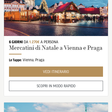
6 GIORNI
DA
1.270€
A PERSONA
Mercatini di Natale a Vienna e Praga
Vienna
,
Praga
Le Tappe:
VEDI ITINERARIO
SCOPRI IN MODO RAPIDO