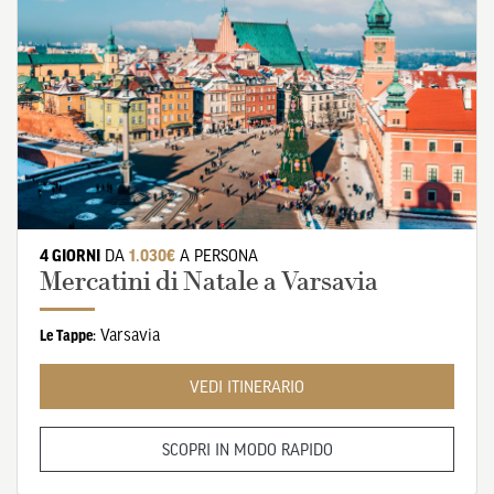
4 GIORNI
DA
1.030€
A PERSONA
Mercatini di Natale a Varsavia
Varsavia
Le Tappe:
VEDI ITINERARIO
SCOPRI IN MODO RAPIDO