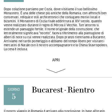
Dopo colazione partiamo per Cozia, dove visitiamo il suo bellissimo
Monastero. È una delle chiese più antiche della Romania, con affreschi ben
conservati, reliquie e stili architettonici che coniugano motivi locali e
bizantini. Il Monastero di Cozia risale addirittura al XIV secolo, quando
venne realizzato durante il regno di Mircea il Vecchio. Tutt'attorno si
estende un paesaggio fertile. Il nome originale della costruzione, che
letteralmente significava "noceto", faceva riferimento alla piantagione di
alberi di noce su cui venne realizzata. Dopo pranzo rientriamo a Bucarest.
Arriviamo nel tardo pomeriggio e abbiamo del tempo libero per visitare i
mercatini di Natale con il nostro accompagnatore e la Chiesa Stavropoleos.
La cena è inclusa.
APRI
Bucarest - Rientro
GIORNO
5
Il nostro viaggio in Romania è arrivato alla conclusione. In base all’orario