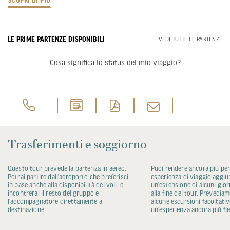
SCOPRI DI PIÙ
LE PRIME PARTENZE DISPONIBILI
VEDI TUTTE LE PARTENZE
Cosa significa lo status del mio viaggio?
Trasferimenti e soggiorno
Questo tour prevede la partenza in aereo.
Puoi rendere ancora più per
Potrai partire dall’aeroporto che preferisci,
esperienza di viaggio aggi
in base anche alla disponibilità dei voli, e
un’estensione di alcuni giorni
incontrerai il resto del gruppo e
alla fine del tour. Prevedia
l’accompagnatore direttamente a
alcune escursioni facoltativ
destinazione.
un’esperienza ancora più fle