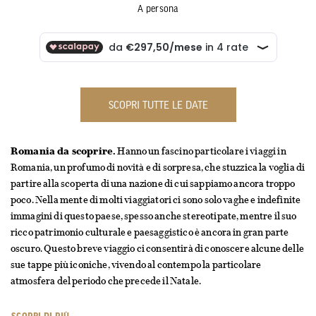
A persona
SCOPRI TUTTE LE DATE
Romania da scoprire.
Hanno un fascino particolare i viaggi in
Romania, un profumo di novità e di sorpresa, che stuzzica la voglia di
partire alla scoperta di una nazione di cui sappiamo ancora troppo
poco. Nella mente di molti viaggiatori ci sono solo vaghe e indefinite
immagini di questo paese, spesso anche stereotipate, mentre il suo
ricco patrimonio culturale e paesaggistico è ancora in gran parte
oscuro. Questo breve viaggio ci consentirà di conoscere alcune delle
sue tappe più iconiche, vivendo al contempo la particolare
atmosfera del periodo che precede il Natale.