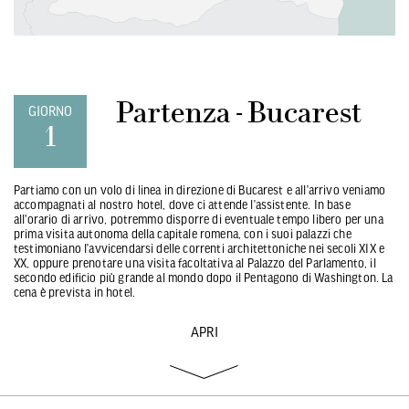
Partenza - Bucarest
GIORNO
1
Partiamo con un volo di linea in direzione di Bucarest e all’arrivo veniamo
accompagnati al nostro hotel, dove ci attende l’assistente. In base
all'orario di arrivo, potremmo disporre di eventuale tempo libero per una
prima visita autonoma della capitale romena, con i suoi palazzi che
testimoniano l’avvicendarsi delle correnti architettoniche nei secoli XIX e
XX, oppure prenotare una visita facoltativa al Palazzo del Parlamento, il
secondo edificio più grande al mondo dopo il Pentagono di Washington. La
cena è prevista in hotel.
APRI