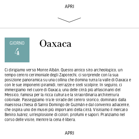
APRI
Oaxaca
GIORNO
4
Ci dirigiamo verso Monte Albán. Questo antico sito archeologico, un
tempo centro cerimoniale degli Zapotechi, ci sorprende con la sua
posizione panoramica su una collina che domina tutta la valle di Oaxaca e
con le sue imponenti piramidi, terrazze e steli scolpite. In seguito, ci
immergiamo nel cuore di Oaxaca, una delle città più affascinanti del
Messico, famosa per la ricca cultura e la straordinaria architettura
coloniale. Passeggiamo tra le strade del centro storico, dominato dalla
maestosa chiesa di Santo Domingo de Guzmán e dal convento adiacente,
che ospita uno dei musei più importanti della città. Visitiamo il mercato
Benito Juárez, un'esplosione di colori, profumi e sapori. Pranziamo nel
corso delle visite, mentre la cena è libera.
APRI