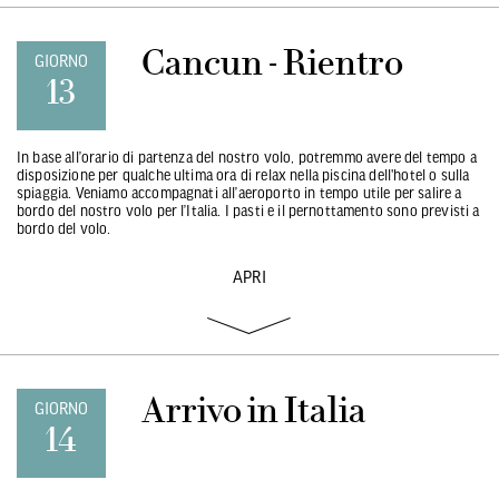
Cancun - Rientro
GIORNO
13
In base all’orario di partenza del nostro volo, potremmo avere del tempo a
disposizione per qualche ultima ora di relax nella piscina dell'hotel o sulla
spiaggia. Veniamo accompagnati all’aeroporto in tempo utile per salire a
bordo del nostro volo per l’Italia. I pasti e il pernottamento sono previsti a
bordo del volo.
APRI
Arrivo in Italia
GIORNO
14