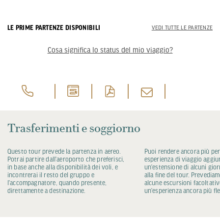
LE PRIME PARTENZE DISPONIBILI
VEDI TUTTE LE PARTENZE
Cosa significa lo status del mio viaggio?
Trasferimenti e soggiorno
Questo tour prevede la partenza in aereo.
Puoi rendere ancora più per
Potrai partire dall’aeroporto che preferisci,
esperienza di viaggio aggi
in base anche alla disponibilità dei voli, e
un’estensione di alcuni giorni
incontrerai il resto del gruppo e
alla fine del tour. Prevedia
l’accompagnatore, quando presente,
alcune escursioni facoltativ
direttamente a destinazione.
un’esperienza ancora più fle