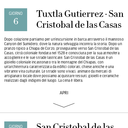
Tuxtla Gutierrez - San
GIORNO
6
Cristobal de las Casas
Dopo colazione partiamo per un’escursione in barca attraverso il maestoso
Canyon del Sumidero, dove la natura selvaggia incontra la storia. Dopo un
pranzo tipico a Chiapa de Corzo, proseguiamo verso San Cristobal de las
Casas, città coloniale fondata nel 1528 e conosciuta per la sua atmosfera
accogliente e le sue strade lastricate. San Cristobal de las Casas è un
gioiello coloniale incastonato tra le montagne del Chiapas, con
un’architettura caratterizzata da edifici colorati, chiese antiche e una
vibrante vita culturale. Le strade sono vivaci, animate da mercati di
artigianato locale dove possiamo acquistare tessuti, gioielli e ceramiche
realizzati dagli indigeni del luogo. La cena è libera.
APRI
San Cristobal de las
GIORNO