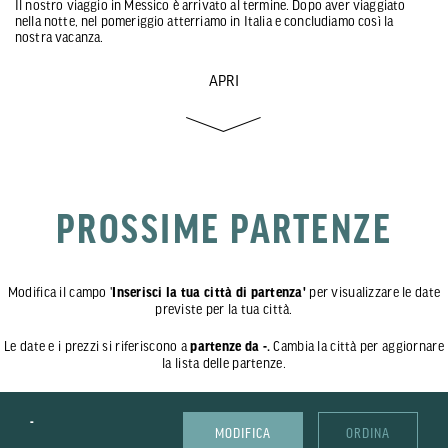
Il nostro viaggio in Messico è arrivato al termine. Dopo aver viaggiato
nella notte, nel pomeriggio atterriamo in Italia e concludiamo così la
nostra vacanza.
APRI
PROSSIME PARTENZE
Modifica il campo '
Inserisci la tua città di partenza'
per visualizzare le date
previste per la tua città.
Le date e i prezzi si riferiscono a
partenze da -.
Cambia la città per aggiornare
la lista delle partenze.
-
MODIFICA
ORDINA