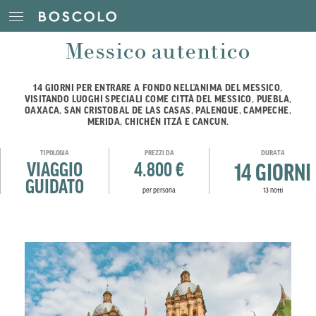
Messico autentico
14 GIORNI PER ENTRARE A FONDO NELL’ANIMA DEL MESSICO,
VISITANDO LUOGHI SPECIALI COME CITTÀ DEL MESSICO, PUEBLA,
OAXACA, SAN CRISTOBAL DE LAS CASAS, PALENQUE, CAMPECHE,
MERIDA, CHICHÉN ITZÁ E CANCUN.
TIPOLOGIA
PREZZI DA
DURATA
VIAGGIO
4.800 €
14 GIORNI
GUIDATO
per persona
13 notti