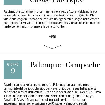
Partiamo presto al mattino per raggiungere Agua Azul e visitiamo le sue
meravigliose cascate, immerse in una vegetazione lussureggiante. Chi
vuole può cogliere l’occasione per fare un rigenerante bagno nelle vasche
naturali che si trovano alla base delle cascate. Raggiungiamo Palenque nel
tardo pomeriggio. Il pranzo e la cena sono liberi.
APRI
Palenque - Campeche
GIORNO
9
Raggiungiamo la zona archeologica di Palenque, un grande centro
cerimoniale del periodo classico dei Maya, unico per la sua bellezza e la
perfezione tecnica dell’architettura e delle decorazioni scultoree. Visitiamo
il Tempio delle Iscrizioni, che custodisce la tomba del grande re Maya
Pakal, e il Palazzo Reale, con i suoi intricati corridoi e le sue torri
imponenti. Immerso nella giungla del Chiapas, Palenque ci regala