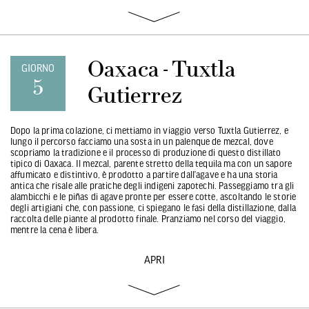
Oaxaca - Tuxtla
GIORNO
5
Gutierrez
Dopo la prima colazione, ci mettiamo in viaggio verso Tuxtla Gutierrez, e
lungo il percorso facciamo una sosta in un palenque de mezcal, dove
scopriamo la tradizione e il processo di produzione di questo distillato
tipico di Oaxaca. Il mezcal, parente stretto della tequila ma con un sapore
affumicato e distintivo, è prodotto a partire dall’agave e ha una storia
antica che risale alle pratiche degli indigeni zapotechi. Passeggiamo tra gli
alambicchi e le piñas di agave pronte per essere cotte, ascoltando le storie
degli artigiani che, con passione, ci spiegano le fasi della distillazione, dalla
raccolta delle piante al prodotto finale. Pranziamo nel corso del viaggio,
mentre la cena è libera.
APRI