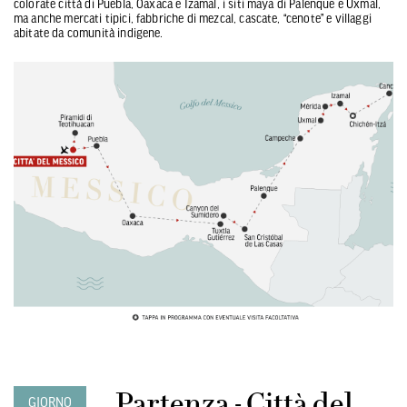
colorate città di Puebla, Oaxaca e Izamal, i siti maya di Palenque e Uxmal,
ma anche mercati tipici, fabbriche di mezcal, cascate, “cenote” e villaggi
abitate da comunità indigene.
Partenza - Città del
GIORNO