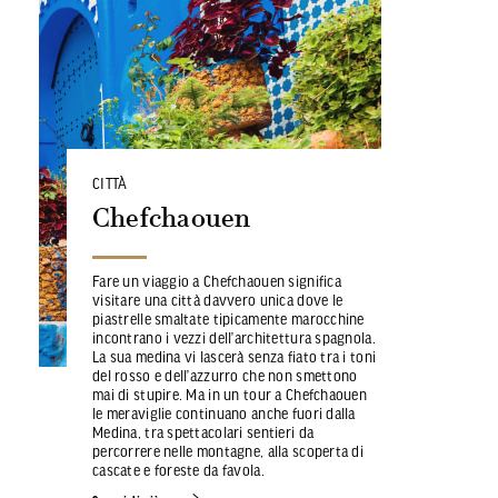
CITTÀ
Chefchaouen
Fare un viaggio a Chefchaouen significa
visitare una città davvero unica dove le
piastrelle smaltate tipicamente marocchine
incontrano i vezzi dell’architettura spagnola.
La sua medina vi lascerà senza fiato tra i toni
del rosso e dell’azzurro che non smettono
mai di stupire. Ma in un tour a Chefchaouen
le meraviglie continuano anche fuori dalla
Medina, tra spettacolari sentieri da
percorrere nelle montagne, alla scoperta di
cascate e foreste da favola.