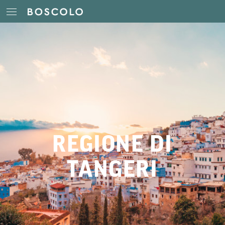
REGIONE DI
TANGERI