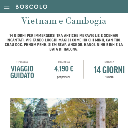
Vietnam e Cambogia
14 GIORNI PER IMMERGERSI TRA ANTICHE MERAVIGLIE E SCENARI
INCANTATI, VISITANDO LUOGHI MAGICI COME HO CHI MINH, CAN THO,
CHAU DOC, PHNOM PENH, SIEM REAP, ANGKOR, HANOI, NINH BINH E LA
BAIA DI HALONG.
TIPOLOGIA
PREZZI DA
DURATA
VIAGGIO
4.190 €
14 GIORNI
GUIDATO
per persona
13 notti