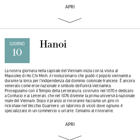
APRI
Hanoi
GIORNO
10
La nostra giornata nella capitale del Vietnam inizia con la visita al
Mausoleo di Ho Chi Minh, il rivoluzionario che guidò il popolo vietnamita
durante la lotta per l’indipendenza dal dominio coloniale francese. È ancora
venerato come eroe nazionale e simbolo dell’unità vietnamita.
Proseguiamo con il Tempio della Letteratura, costruito nel 1070 e dedicato
a Confucio e ai Letterati, che nel 1076 divenne la prima università nazionale
reale del Vietnam. Dopo il pranzo al ristorante facciamo un giro in
rickshaw nel Vecchio Quartiere, un labirinto di vicoli dove ognuno è
specializzato in un commercio o un’arte. Ceniamo al ristorante.
APRI