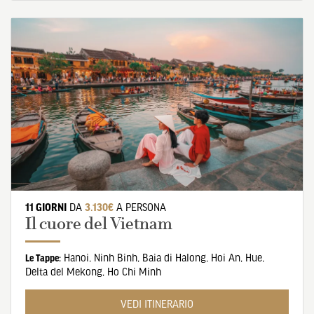
11 GIORNI
DA
3.130€
A PERSONA
Il cuore del Vietnam
Hanoi
,
Ninh Binh
,
Baia di Halong
,
Hoi An
,
Hue
,
Le Tappe:
Delta del Mekong
,
Ho Chi Minh
VEDI ITINERARIO