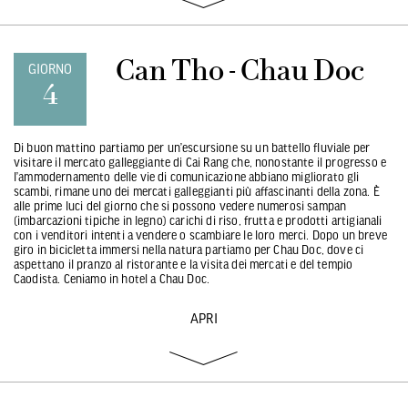
Can Tho - Chau Doc
GIORNO
4
Di buon mattino partiamo per un’escursione su un battello fluviale per
visitare il mercato galleggiante di Cai Rang che, nonostante il progresso e
l’ammodernamento delle vie di comunicazione abbiano migliorato gli
scambi, rimane uno dei mercati galleggianti più affascinanti della zona. È
alle prime luci del giorno che si possono vedere numerosi sampan
(imbarcazioni tipiche in legno) carichi di riso, frutta e prodotti artigianali
con i venditori intenti a vendere o scambiare le loro merci. Dopo un breve
giro in bicicletta immersi nella natura partiamo per Chau Doc, dove ci
aspettano il pranzo al ristorante e la visita dei mercati e del tempio
Caodista. Ceniamo in hotel a Chau Doc.
APRI