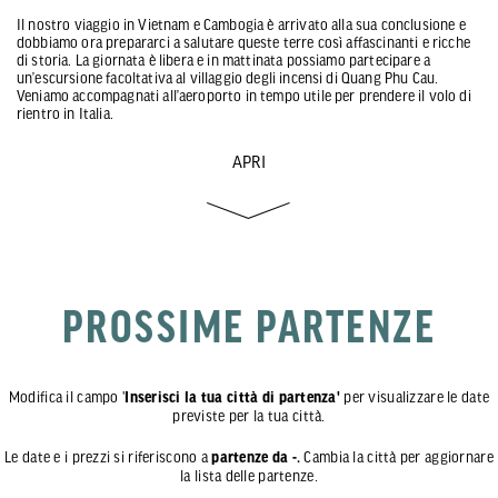
Il nostro viaggio in Vietnam e Cambogia è arrivato alla sua conclusione e
dobbiamo ora prepararci a salutare queste terre così affascinanti e ricche
di storia. La giornata è libera e in mattinata possiamo partecipare a
un’escursione facoltativa al villaggio degli incensi di Quang Phu Cau.
Veniamo accompagnati all’aeroporto in tempo utile per prendere il volo di
rientro in Italia.
APRI
PROSSIME PARTENZE
Modifica il campo '
Inserisci la tua città di partenza'
per visualizzare le date
previste per la tua città.
Le date e i prezzi si riferiscono a
partenze da -.
Cambia la città per aggiornare
la lista delle partenze.