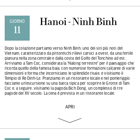
Hanoi - Ninh Binh
GIORNO
11
Dopo la colazione partiamo verso Ninh Binh, uno dei siti più noti del
Vietnam, caratterizzato da pittoreschi rilievi carsici a ovest, da una fertile
pianura nella zona centrale e dalla costa del Golfo del Tonchino ad est.
Arriviamo a Tam Coc, considerata la “Halong terrestre” per il paesaggio che
ricorda quello della famosa baia, con numerose formazioni calcaree di varie
dimensioni e forma che incorniciano le splendide risaie, e visitiamo il
Tempio di Re Dinh-Le. Pranziamo in un ristorante locale e nel pomeriggio
facciamo un’escursione su una barca tipica per scoprire le Grotte di Tam
Coc e, a seguire, visitiamo la pagoda Bich Dong, un complesso di tre
pagode del XV secolo. La cena è prevista in un ristorante locale.
APRI