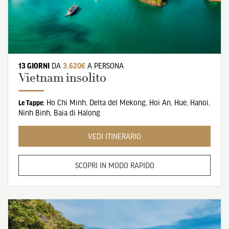
13 GIORNI
DA
3.620€
A PERSONA
Vietnam insolito
Ho Chi Minh
,
Delta del Mekong
,
Hoi An
,
Hue
,
Hanoi
,
Le Tappe:
Ninh Binh
,
Baia di Halong
VEDI ITINERARIO
SCOPRI IN MODO RAPIDO