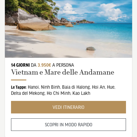
14 GIORNI
DA
3.950€
A PERSONA
Vietnam e Mare delle Andamane
Hanoi
,
Ninh Binh
,
Baia di Halong
,
Hoi An
,
Hue
,
Le Tappe:
Delta del Mekong
,
Ho Chi Minh
,
Kao Lakh
VEDI ITINERARIO
SCOPRI IN MODO RAPIDO