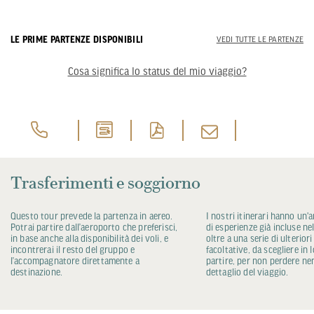
LE PRIME PARTENZE DISPONIBILI
VEDI TUTTE LE PARTENZE
Cosa significa lo status del mio viaggio?
Trasferimenti e soggiorno
Questo tour prevede la partenza in aereo.
I nostri itinerari hanno un'
Potrai partire dall’aeroporto che preferisci,
di esperienze già incluse ne
in base anche alla disponibilità dei voli, e
oltre a una serie di ulterior
incontrerai il resto del gruppo e
facoltative, da scegliere in 
l’accompagnatore direttamente a
partire, per non perdere 
destinazione.
dettaglio del viaggio.