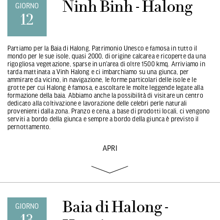
Ninh Binh - Halong
GIORNO
12
Partiamo per la Baia di Halong, Patrimonio Unesco e famosa in tutto il
mondo per le sue isole, quasi 2000, di origine calcarea e ricoperte da una
rigogliosa vegetazione, sparse in un’area di oltre 1500 kmq. Arriviamo in
tarda mattinata a Vinh Halong e ci imbarchiamo su una giunca, per
ammirare da vicino, in navigazione, le forme particolari delle isole e le
grotte per cui Halong è famosa, e ascoltare le molte leggende legate alla
formazione della baia. Abbiamo anche la possibilità di visitare un centro
dedicato alla coltivazione e lavorazione delle celebri perle naturali
provenienti dalla zona. Pranzo e cena, a base di prodotti locali, ci vengono
serviti a bordo della giunca e sempre a bordo della giunca è previsto il
pernottamento.
APRI
Baia di Halong -
GIORNO
13