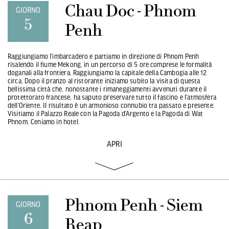
Chau Doc - Phnom
GIORNO
5
Penh
Raggiungiamo l’imbarcadero e partiamo in direzione di Phnom Penh
risalendo il fiume Mekong, in un percorso di 5 ore comprese le formalità
doganali alla frontiera. Raggiungiamo la capitale della Cambogia alle 12
circa. Dopo il pranzo al ristorante iniziamo subito la visita di questa
bellissima città che, nonostante i rimaneggiamenti avvenuti durante il
protettorato francese, ha saputo preservare tutto il fascino e l’atmosfera
dell’Oriente. Il risultato è un armonioso connubio tra passato e presente.
Visitiamo il Palazzo Reale con la Pagoda d’Argento e la Pagoda di Wat
Phnom. Ceniamo in hotel.
APRI
Phnom Penh - Siem
GIORNO
6
Reap