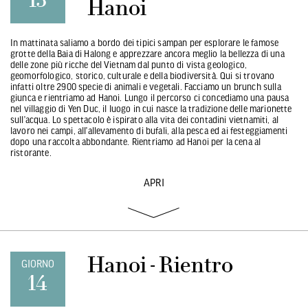
Hanoi
In mattinata saliamo a bordo dei tipici sampan per esplorare le famose
grotte della Baia di Halong e apprezzare ancora meglio la bellezza di una
delle zone più ricche del Vietnam dal punto di vista geologico,
geomorfologico, storico, culturale e della biodiversità. Qui si trovano
infatti oltre 2900 specie di animali e vegetali. Facciamo un brunch sulla
giunca e rientriamo ad Hanoi. Lungo il percorso ci concediamo una pausa
nel villaggio di Yen Duc, il luogo in cui nasce la tradizione delle marionette
sull’acqua. Lo spettacolo è ispirato alla vita dei contadini vietnamiti, al
lavoro nei campi, all’allevamento di bufali, alla pesca ed ai festeggiamenti
dopo una raccolta abbondante. Rientriamo ad Hanoi per la cena al
ristorante.
APRI
Hanoi - Rientro
GIORNO
14