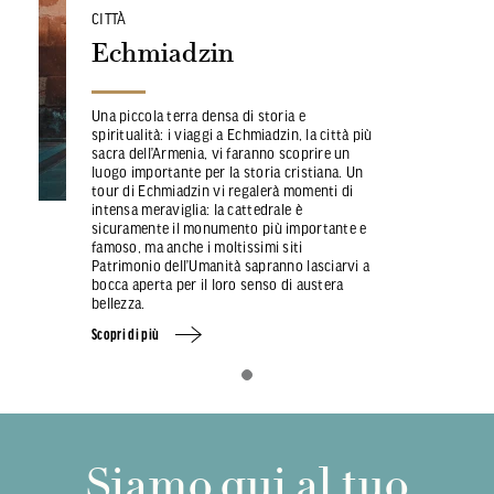
CITTÀ
Echmiadzin
Una piccola terra densa di storia e
spiritualità: i viaggi a Echmiadzin, la città più
sacra dell’Armenia, vi faranno scoprire un
luogo importante per la storia cristiana. Un
tour di Echmiadzin vi regalerà momenti di
intensa meraviglia: la cattedrale è
sicuramente il monumento più importante e
famoso, ma anche i moltissimi siti
Patrimonio dell’Umanità sapranno lasciarvi a
bocca aperta per il loro senso di austera
bellezza.
Scopri di più
Siamo qui al tuo