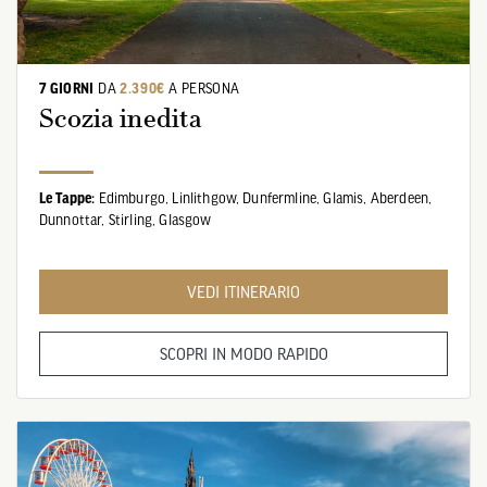
7 GIORNI
DA
2.390€
A PERSONA
Scozia inedita
Le Tappe:
Edimburgo,
Linlithgow,
Dunfermline,
Glamis,
Aberdeen,
Dunnottar,
Stirling,
Glasgow
VEDI ITINERARIO
SCOPRI IN MODO RAPIDO