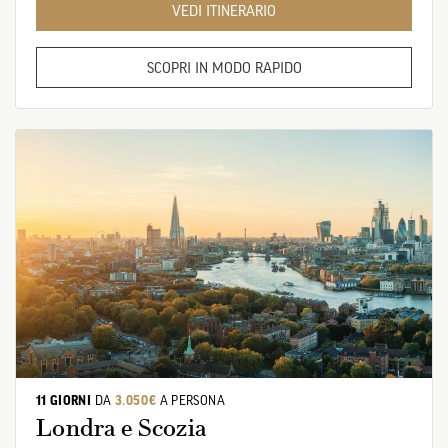
VEDI ITINERARIO
SCOPRI IN MODO RAPIDO
11 GIORNI
DA
3.050€
A PERSONA
Londra e Scozia