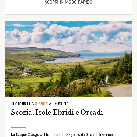
SCOPRI IN MODO RAPIDO
11 GIORNI
DA
3.990€
A PERSONA
Scozia, Isole Ebridi e Orcadi
Le Tappe:
Glasgow,
Mull,
Isola di Skye,
Isole Orcadi,
Inverness,