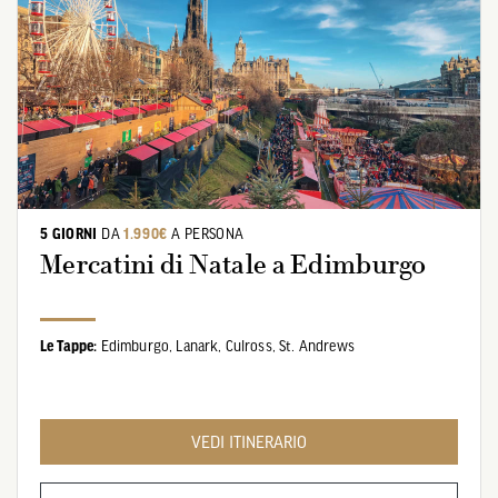
5 GIORNI
DA
1.990€
A PERSONA
Mercatini di Natale a Edimburgo
Le Tappe:
Edimburgo,
Lanark,
Culross,
St. Andrews
VEDI ITINERARIO