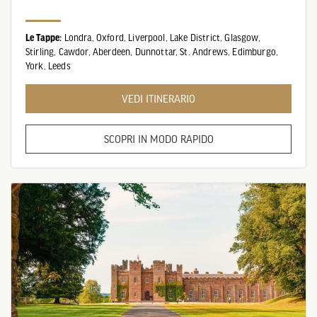
Le Tappe:
Londra,
Oxford,
Liverpool,
Lake District,
Glasgow,
Stirling,
Cawdor,
Aberdeen,
Dunnottar,
St. Andrews,
Edimburgo,
York,
Leeds
VEDI ITINERARIO
SCOPRI IN MODO RAPIDO