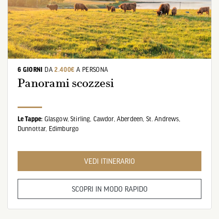
6 GIORNI
DA
2.400€
A PERSONA
Panorami scozzesi
Le Tappe:
Glasgow,
Stirling,
Cawdor,
Aberdeen,
St. Andrews,
Dunnottar,
Edimburgo
VEDI ITINERARIO
SCOPRI IN MODO RAPIDO