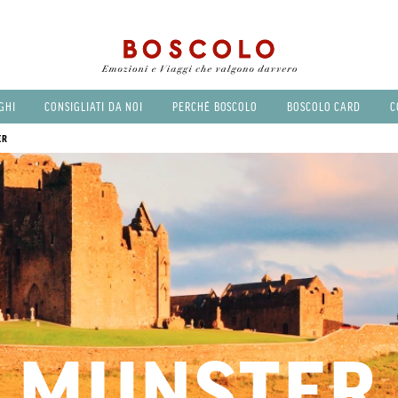
GHI
CONSIGLIATI DA NOI
PERCHÉ BOSCOLO
BOSCOLO CARD
C
ER
MUNSTER