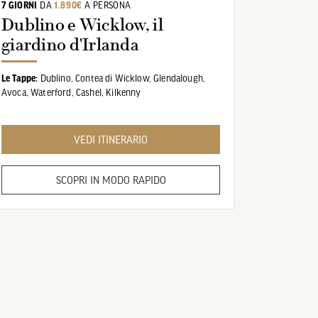
7 GIORNI
DA
1.890€
A PERSONA
Dublino e Wicklow, il
giardino d'Irlanda
Le Tappe:
Dublino,
Contea di Wicklow,
Glendalough,
Avoca,
Waterford,
Cashel,
Kilkenny
VEDI ITINERARIO
SCOPRI IN MODO RAPIDO