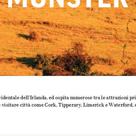
dentale dell'Irlanda, ed ospita numerose tra le attrazioni pri
 visitare città come Cork, Tipperary, Limerick e Waterford, e