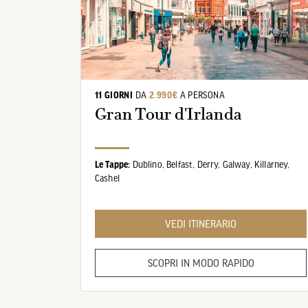
11 GIORNI
DA
2.990€
A PERSONA
Gran Tour d'Irlanda
Le Tappe:
Dublino,
Belfast,
Derry,
Galway,
Killarney,
Cashel
VEDI ITINERARIO
SCOPRI IN MODO RAPIDO