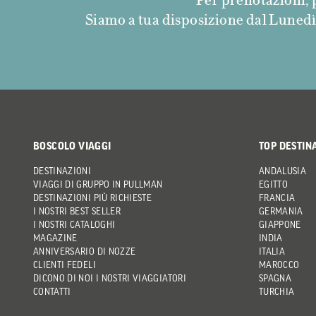
Siamo a tua disposizione dal Lunedì a
BOSCOLO VIAGGI
TOP DESTIN
DESTINAZIONI
ANDALUSIA
VIAGGI DI GRUPPO IN PULLMAN
EGITTO
DESTINAZIONI PIÙ RICHIESTE
FRANCIA
I NOSTRI BEST SELLER
GERMANIA
I NOSTRI CATALOGHI
GIAPPONE
MAGAZINE
INDIA
ANNIVERSARIO DI NOZZE
ITALIA
CLIENTI FEDELI
MAROCCO
DICONO DI NOI I NOSTRI VIAGGIATORI
SPAGNA
CONTATTI
TURCHIA