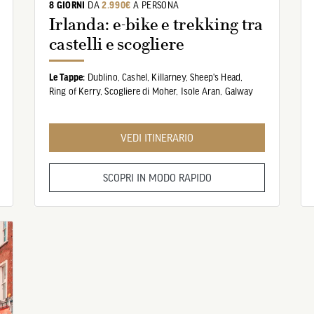
8 GIORNI
DA
2.990€
A PERSONA
Irlanda: e-bike e trekking tra
castelli e scogliere
Le Tappe:
Dublino,
Cashel,
Killarney,
Sheep's Head,
Ring of Kerry,
Scogliere di Moher,
Isole Aran,
Galway
VEDI ITINERARIO
SCOPRI IN MODO RAPIDO