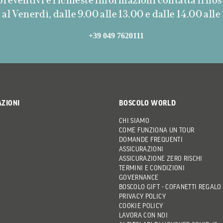
l Venerdì, dalle 9.00 alle 13.00 e dalle 14.00 alle 1
+39 049 7620111
AZIONI
BOSCOLO WORLD
CHI SIAMO
COME FUNZIONA UN TOUR
DOMANDE FREQUENTI
ASSICURAZIONI
ASSICURAZIONE ZERO RISCHI
TERMINI E CONDIZIONI
GOVERNANCE
BOSCOLO GIFT - COFANETTI REGALO
PRIVACY POLICY
COOKIE POLICY
LAVORA CON NOI