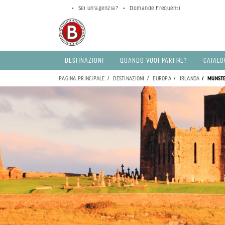
Sei un'agenzia?
Domande Frequenti
DESTINAZIONI
QUANDO VUOI PARTIRE?
CATALO
PAGINA PRINCIPALE
DESTINAZIONI
EUROPA
IRLANDA
MUNST