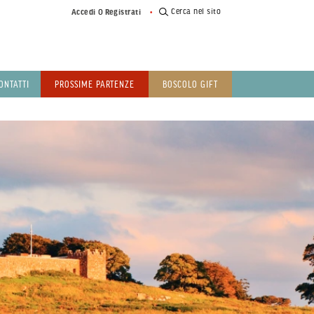
o
Cerca nel sito
Accedi
Registrati
ONTATTI
PROSSIME PARTENZE
BOSCOLO GIFT