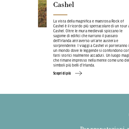
Cashel
La vista della magnifica e maestosa Rock of
Cashel è il ricordo più spettacolare di un tour 
Cashel. Oltre le mura medievali spiccano le
sagome di edifici che narrano il passato
dell’Irlanda attraverso un’arte austera e
sorprendente. I viaggi a Cashel vi porteranno 
un mondo dove le leggende si confondono con
fatti storici realmente accaduti. Un luogo mag
che rimane impresso nella mente come uno de
simboli più belli d’Irlanda.
Scopri di più
Per prenotazioni, p