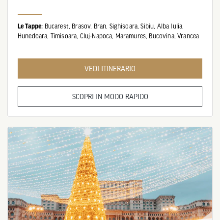
Le Tappe:
Bucarest,
Brasov,
Bran,
Sighisoara,
Sibiu,
Alba Iulia,
Hunedoara,
Timisoara,
Cluj-Napoca,
Maramures,
Bucovina,
Vrancea
VEDI ITINERARIO
SCOPRI IN MODO RAPIDO