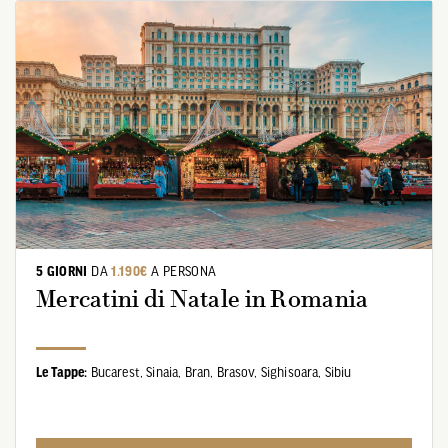
5 GIORNI
DA
1.190€
A PERSONA
Mercatini di Natale in Romania
Le Tappe:
Bucarest,
Sinaia,
Bran,
Brasov,
Sighisoara,
Sibiu