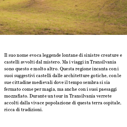
Il suo nome evoca leggende lontane di sinistre creature e
castelli avvolti dal mistero. Ma i viaggi in Transilvania
sono questo e molto altro. Questa regione incanta con i
suoi suggestivi castelli dalle architetture gotiche, con le
sue cittadine medievali dove il tempo sembra si sia
fermato come per magia, ma anche con i suoi paesaggi
mozzafiato. Durante un tour in Transilvania verrete
accolti dalla vivace popolazione di questa terra ospitale,
ricca di tradizioni.