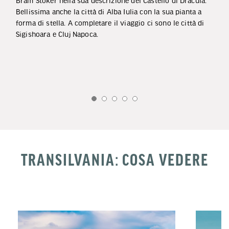
Bram Stoker nella sua descrizione del Castello di Dracula.
Bellissima anche la città di Alba Iulia con la sua pianta a
forma di stella. A completare il viaggio ci sono le città di
Sigishoara e Cluj Napoca.
TRANSILVANIA: COSA VEDERE