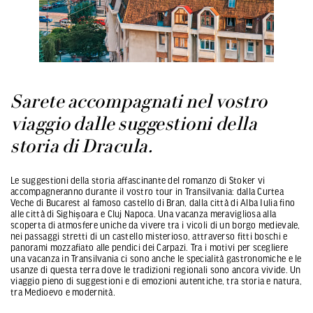
Sarete accompagnati nel vostro
viaggio dalle suggestioni della
storia di Dracula.
Le suggestioni della storia affascinante del romanzo di Stoker vi
accompagneranno durante il vostro tour in Transilvania: dalla Curtea
Veche di Bucarest al famoso castello di Bran, dalla città di Alba Iulia fino
alle città di Sighișoara e Cluj Napoca. Una vacanza meravigliosa alla
scoperta di atmosfere uniche da vivere tra i vicoli di un borgo medievale,
nei passaggi stretti di un castello misterioso, attraverso fitti boschi e
panorami mozzafiato alle pendici dei Carpazi. Tra i motivi per scegliere
una vacanza in Transilvania ci sono anche le specialità gastronomiche e le
usanze di questa terra dove le tradizioni regionali sono ancora vivide. Un
viaggio pieno di suggestioni e di emozioni autentiche, tra storia e natura,
tra Medioevo e modernità.