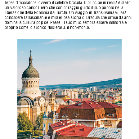
Tepes l’Impalatore, ovvero il celebre Dracula. Il principe in realtà è stato
un valoroso condottiero che con coraggio guidò il suo popolo nella
liberazione della Romania dai Turchi. Un viaggio in Transilvania vi farà
conoscere l’affascinante e misteriosa storia di Dracula che ormai da anni
domina la cultura pop del Paese. Il suo mito sembra essere immortale
proprio come lo storico Nosferatu, il non-morto.