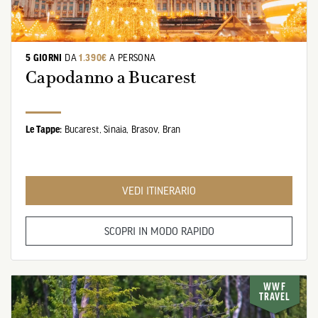
5 GIORNI
DA
1.390€
A PERSONA
Capodanno a Bucarest
Le Tappe:
Bucarest,
Sinaia,
Brasov,
Bran
VEDI ITINERARIO
SCOPRI IN MODO RAPIDO
WWF
TRAVEL