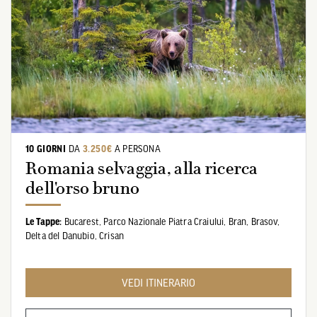
10 GIORNI
DA
3.250€
A PERSONA
Romania selvaggia, alla ricerca
dell'orso bruno
Le Tappe:
Bucarest,
Parco Nazionale Piatra Craiului,
Bran,
Brasov,
Delta del Danubio,
Crisan
VEDI ITINERARIO